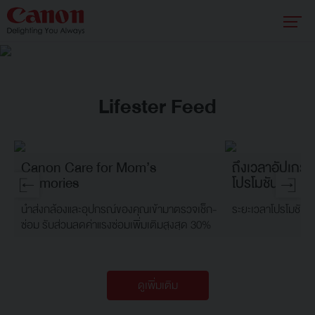
Lifester Feed
Canon Care for Mom’s
ถึงเวลาอัปเกรด
Memories
โปรโมชันพิเศษ
นำส่งกล้องและอุปกรณ์ของคุณเข้ามาตรวจเช็ก-
ระยะเวลาโปรโมชัน: 
ซ่อม รับส่วนลดค่าแรงซ่อมเพิ่มเติมสูงสุด 30%
ดูเพิ่มเติม