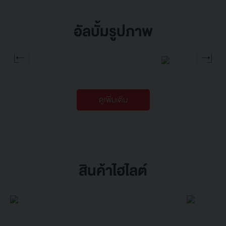
อัลบั้มรูปภาพ
ดูเพิ่มเติม
สินค้าไฮไลต์