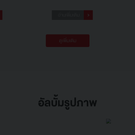
อ่านเพิ่มเติม
ดูเพิ่มเติม
อัลบั้มรูปภาพ