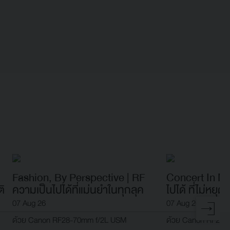
Fashion, By Perspective | RF
Concert In Mo
ติ
ความเป็นไปได้ที่แม่นยำในทุกลุค
ไปได้ ที่ไม่หยุ
07 Aug 26
07 Aug 26
ด้วย Canon RF28-70mm f/2L USM
ด้วย Canon RF28-