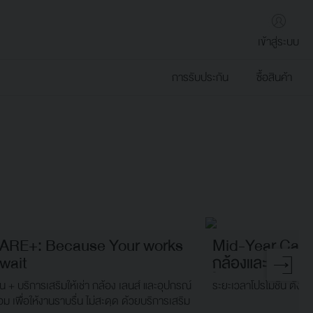
เข้าสู่ระบบ
การรับประกัน
ซื้อสินค้า
ARE+: Because Your works
Mid-Year Came
wait
กล้องและเลนส์คู่
ในทุกโมเมนต์
น + บริการเสริมให้เช่า กล้อง เลนส์ และอุปกรณ์
ระยะเวลาโปรโมชัน ตั้งแ
อม เพื่อให้งานราบรื่น ไม่สะดุด ด้วยบริการเสริม