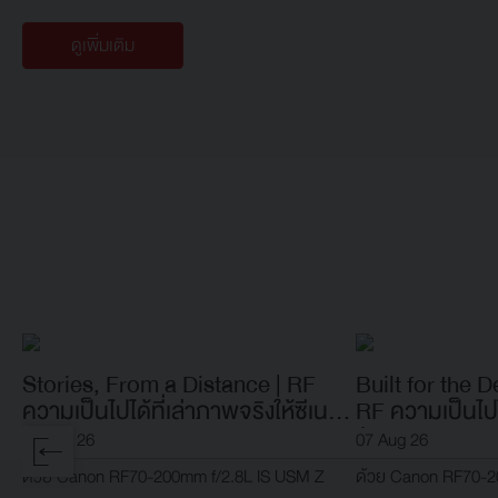
ดูเพิ่มเติม
Stories, From a Distance | RF
Built for the 
ความเป็นไปได้ที่เล่าภาพจริงให้ซีเน
RF ความเป็นไปไ
มาติก
ตัดสิน
07 Aug 26
07 Aug 26
ด้วย Canon RF70-200mm f/2.8L IS USM Z
ด้วย Canon RF70-2