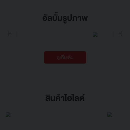
อัลบั้มรูปภาพ
ดูเพิ่มเติม
สินค้าไฮไลต์