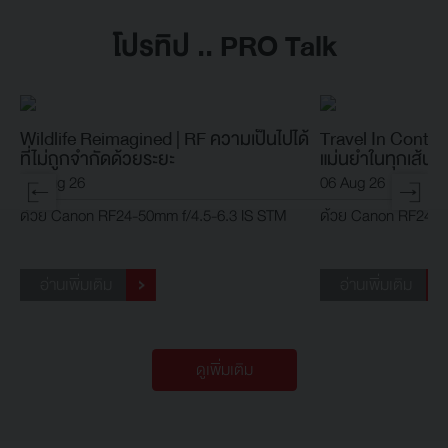
โปรทิป .. PRO Talk
Wildlife Reimagined | RF ความเป็นไปได้
Travel In Control 
ที่ไม่ถูกจำกัดด้วยระยะ
แม่นยำในทุกเส้นท
06 Aug 26
06 Aug 26
ด้วย Canon RF24-50mm f/4.5-6.3 IS STM
ด้วย Canon RF24-5
อ่านเพิ่มเติม
อ่านเพิ่มเติม
ดูเพิ่มเติม