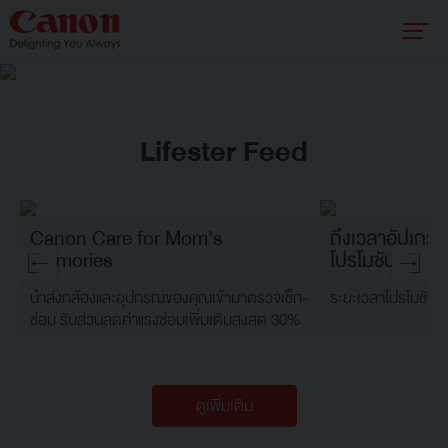
Lifester Feed
Canon Care for Mom’s
ถึงเวลาอัปเกรด
Memories
โปรโมชันพิเศษ
นำส่งกล้องและอุปกรณ์ของคุณเข้ามาตรวจเช็ก-
ระยะเวลาโปรโมชัน: 
ซ่อม รับส่วนลดค่าแรงซ่อมเพิ่มเติมสูงสุด 30%
ดูเพิ่มเติม