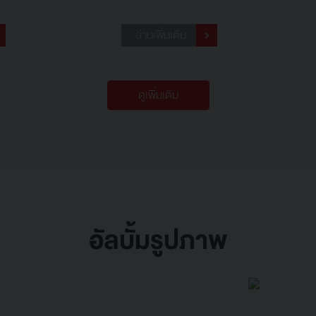
อ่านเพิ่มเติม
ดูเพิ่มเติม
อัลบั้มรูปภาพ