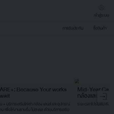
เข้าสู่ระบบ
การรับประกัน
ซื้อสินค้า
ARE+: Because Your works
Mid-Year Came
wait
กล้องและเลนส์คู่
ในทุกโมเมนต์
น + บริการเสริมให้เช่า กล้อง เลนส์ และอุปกรณ์
ระยะเวลาโปรโมชัน ตั้งแ
อม เพื่อให้งานราบรื่น ไม่สะดุด ด้วยบริการเสริม