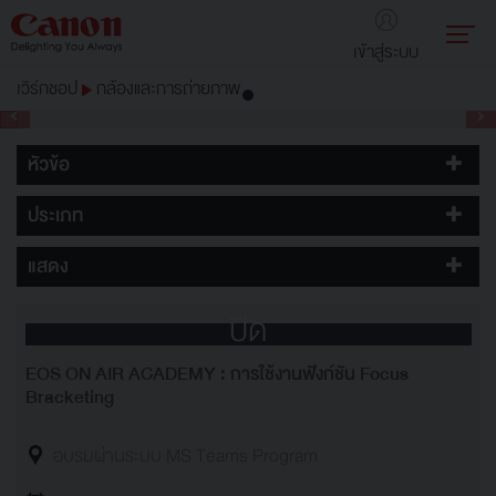
เข้าสู่ระบบ
เวิร์กชอป
กล้องและการถ่ายภาพ
หัวข้อ
ประเภท
แสดง
ปิด
EOS ON AIR ACADEMY : การใช้งานฟังก์ชัน Focus
Bracketing
อบรมผ่านระบบ MS Teams Program