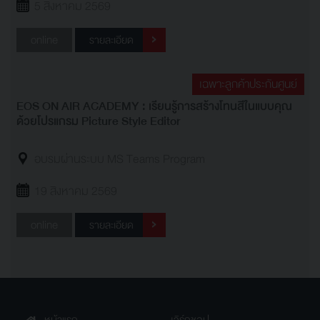
5 สิงหาคม 2569
online
รายละเอียด
เฉพาะลูกค้าประกันศูนย์
EOS ON AIR ACADEMY : เรียนรู้การสร้างโทนสีในแบบคุณ
ด้วยโปรแกรม Picture Style Editor
อบรมผ่านระบบ MS Teams Program
19 สิงหาคม 2569
online
รายละเอียด