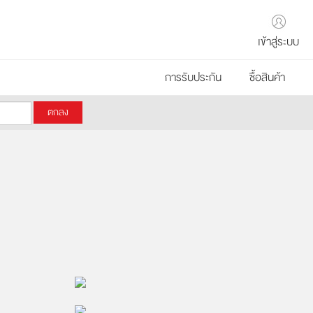
เข้าสู่ระบบ
การรับประกัน
ซื้อสินค้า
โดย TORSoundLive
2018/08/02 22:04:56
โดย TORSoundLive