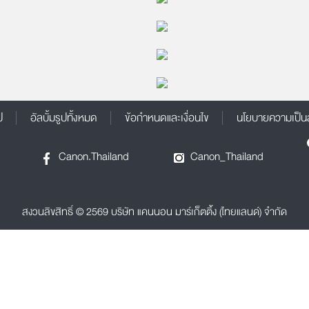
:37:53
2018/07/17 07:44:35
Live
โดย Nick Locker
:33:23
2018/07/11 22:51:56
จำนวนผู้ชม: 102
Live
โดย TORSoundLive
:48:02
2018/06/15 09:01:11
โดย TORSoundLive
จำนวนผู้ชม: 135
:31:38
2018/03/06 00:52:08
จำนวนผู้ชม: 6
ป
อัลบั้มรูปทั้งหมด
ข้อกำหนดและเงื่อนไข
นโยบายความเป็น
6
จำนวนผู้ชม: 76
Canon.Thailand
Canon_Thailand
จำนวนผู้ชม: 120
สงวนลิขสิทธิ์ © 2569 บริษัท แคนนอน มาร์เก็ตติ้ง (ไทยแลนด์) จำกัด