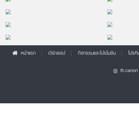
2018/07/30 11:10:21
2018/07/25 17
โดย TORSoundLive
โดย TORSound
2018/07/14 12:14:21
2018/07/12 21
โดย TORSoundLive
โดย TORSound
จำนวนผู้ชม: 18
2018/06/16 10:00:18
2018/06/15 23
จำนวนผู้ชม: 13
จำนวนผู้ชม: 7
โดย TORSoundLive
โดย ทิตธวัช ใจอู่
2018/03/28 19:05:07
2018/03/27 18
จำนวนผู้ชม: 374
จำนวนผู้ชม: 80
หน้าแรก
เวิร์กชอป
กิจกรรมและโปรโมชัน
โปรทิ
จำนวนผู้ชม: 724
จำนวนผู้ชม: 455
จำนวนผู้ชม: 31
th.canon
จำนวนผู้ชม: 207
จำนวนผู้ชม: 9