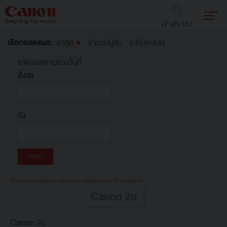
เข้าสู่ระบบ
เลือกแสดงผล:
ล่าสุด
จำนวนผู้ชม
ระดับคะแนน
แสดงผลตามช่วงวันที่
ตั้งแต่
ถึง
*หากภาพปรากฏไม่ครบ กรุณารอสักครู่แล้วโหลดหน้าเว็บใหม่อีกครั้ง
Canon 2u
Canon 2u