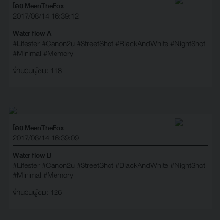
โดย MeenTheFox
2017/08/14 16:39:12
Water flow A
#Lifester
#Canon2u
#StreetShot
#BlackAndWhite
#NightShot
#Minimal
#Memory
จำนวนผู้ชม: 118
โดย MeenTheFox
2017/08/14 16:39:09
Water flow B
#Lifester
#Canon2u
#StreetShot
#BlackAndWhite
#NightShot
#Minimal
#Memory
จำนวนผู้ชม: 126