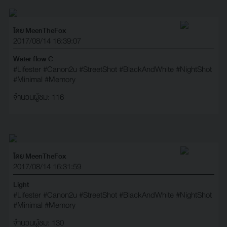
โดย MeenTheFox
2017/08/14 16:39:07
Water flow C
#Lifester
#Canon2u
#StreetShot
#BlackAndWhite
#NightShot
#Minimal
#Memory
จำนวนผู้ชม: 116
โดย MeenTheFox
2017/08/14 16:31:59
Light
#Lifester
#Canon2u
#StreetShot
#BlackAndWhite
#NightShot
#Minimal
#Memory
จำนวนผู้ชม: 130