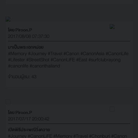
โดย Piroon.P
2017/08/08 07:37:30
มาเป็นพระเอกหน่อย
#Memory
#Journey
#Travel
#Canon
#CanonAsia
#CanonLife
#Lifester
#StreetShot
#CanonLiFE
#East
#surfclubrayong
#canonlife
#canonthailand
จำนวนผู้ชม: 43
โดย Piroon.P
2017/07/17 20:00:42
เปิดพิธีประเพณีวิ่งควาย
#Journey
#CanonLiFE
#Memory
#Travel
#Chonburi
#Canon