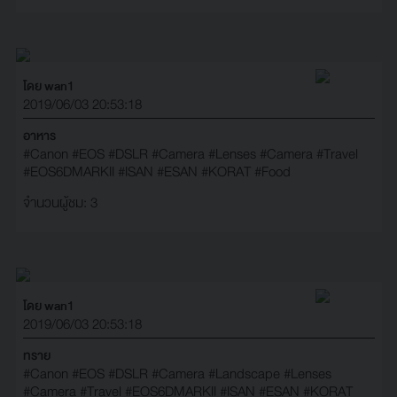
โดย wan1
2019/06/03 20:53:18
อาหาร
#Canon
#EOS
#DSLR
#Camera
#Lenses
#Camera
#Travel
#EOS6DMARKII
#ISAN
#ESAN
#KORAT
#Food
จำนวนผู้ชม: 3
โดย wan1
2019/06/03 20:53:18
ทราย
#Canon
#EOS
#DSLR
#Camera
#Landscape
#Lenses
#Camera
#Travel
#EOS6DMARKII
#ISAN
#ESAN
#KORAT