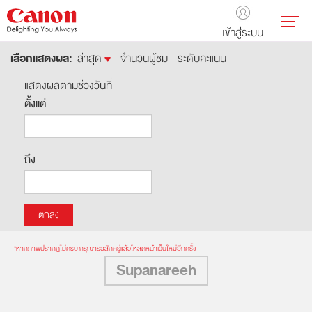
เข้าสู่ระบบ
เลือกแสดงผล:
ล่าสุด
จำนวนผู้ชม
ระดับคะแนน
แสดงผลตามช่วงวันที่
ตั้งแต่
ถึง
*หากภาพปรากฏไม่ครบ กรุณารอสักครู่แล้วโหลดหน้าเว็บใหม่อีกครั้ง
Supanareeh