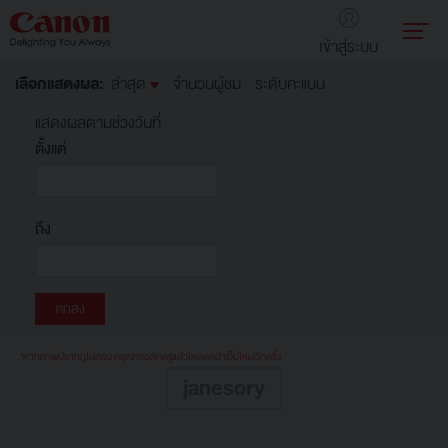
เข้าสู่ระบบ
เลือกแสดงผล:
ล่าสุด
จำนวนผู้ชม
ระดับคะแนน
แสดงผลตามช่วงวันที่
ตั้งแต่
ถึง
*หากภาพปรากฏไม่ครบ กรุณารอสักครู่แล้วโหลดหน้าเว็บใหม่อีกครั้ง
janesory