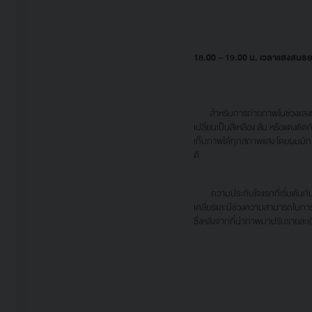
18.00 – 19.00 น. เวลาแสงสนธยา
สำหรับการถ่ายภาพในช่วงแสงทไวไลท
เปลี่ยนเป็นสีเหลือง ส้ม หรือแดงต
เก็บภาพได้ทุกสภาพแสง โดยผมมักเลื
ดี
ความประทับใจแรกที่เริ่มต้นกับ
เคลียร์และมีช่วงความสามารถในการเ
ซึ่งหลังจากที่นำภาพมาปรับรายละเอ