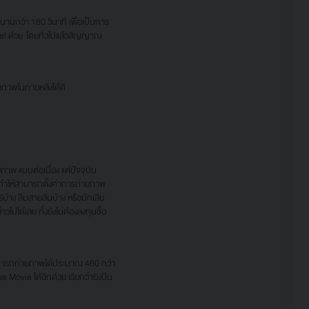
นกว่า 180 วินาที เพื่อเป็นการ
 ด้วย โดยทั่วไปแล้วสัญญาณ
าพในภายหลังได้ดี
าพ แบบต่อเนื่อง แต่ปัจจุบัน
ี้ทำให้สามารถตั้งค่าการถ่ายภาพ
บ้าง ลืมสายลั่นบ้าง หรือมักเสีย
ไปได้เลย ทั้งยังไม่ต้องลงทุนซื้อ
มารถถ่ายภาพได้ประมาณ 460 กว่า
Movie ได้อีกด้วย เรียกว่ายิงปืน