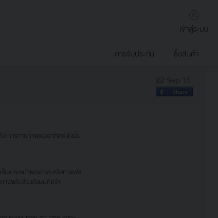
เข้าสู่ระบบ
การรับประกัน
ซื้อสินค้า
22 Sep 15
ือ การถ่ายภาพดวงอาทิตย์ ดังนั้น
ห็นตามหน้าเพจต่างๆ หรือทางเฟส
ภาพแล้ว ส่วนตัวผมคิดว่า