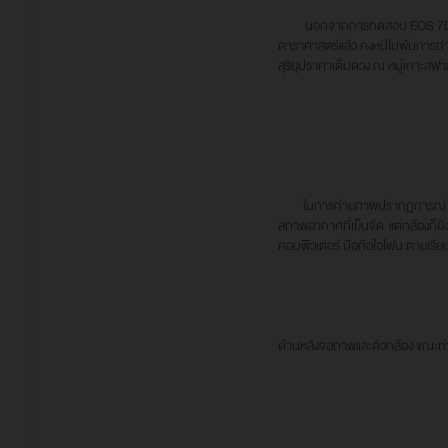
นอกจากการทดสอบ EOS 7D Mark ll
ดาราศาสตร์แล้ว คงหนีไม่พ้นการถ
สุริยุปราคาเต็มดวง ณ หมู่เกาะสฟาล
ในการถ่ายภาพปรากฏการณ์ ถึงแม้ว
สภาพอากาศที่เย็นจัด แต่กล้องก็ย
คอมพิวเตอร์ มือถือไอโฟน ตายเรียบไ
ด้านหลังจอภาพและตัวกล้อง ขณะถ่