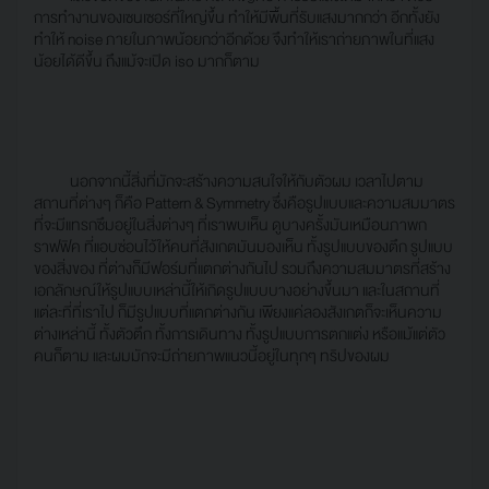
การทำงานของเซนเซอร์ที่ใหญ่ขึ้น ทำให้มีพื้นที่รับแสงมากกว่า อีกทั้งยัง
ทำให้ noise ภายในภาพน้อยกว่าอีกด้วย จึงทำให้เราถ่ายภาพในที่แสง
น้อยได้ดีขึ้น ถึงแม้จะเปิด iso มากก็ตาม
นอกจากนี้สิ่งที่มักจะสร้างความสนใจให้กับตัวผม เวลาไปตาม
สถานที่ต่างๆ ก็คือ Pattern & Symmetry ซึ่งคือรูปแบบและความสมมาตร
ที่จะมีแทรกซึมอยู่ในสิ่งต่างๆ ที่เราพบเห็น ดูบางครั้งมันเหมือนภาพก
ราฟฟิค ที่แอบซ่อนไว้ให้คนที่สังเกตมันมองเห็น ทั้งรูปแบบของตึก รูปแบบ
ของสิ่งของ ที่ต่างก็มีฟอร์มที่แตกต่างกันไป รวมถึงความสมมาตรที่สร้าง
เอกลักษณ์ให้รูปแบบเหล่านี้ให้เกิดรูปแบบบางอย่างขึ้นมา และในสถานที่
แต่ละที่ที่เราไป ก็มีรูปแบบที่แตกต่างกัน เพียงแค่ลองสังเกตก็จะเห็นความ
ต่างเหล่านี้ ทั้งตัวตึก ทั้งการเดินทาง ทั้งรูปแบบการตกแต่ง หรือแม้แต่ตัว
คนก็ตาม และผมมักจะมีถ่ายภาพแนวนี้อยู่ในทุกๆ ทริปของผม