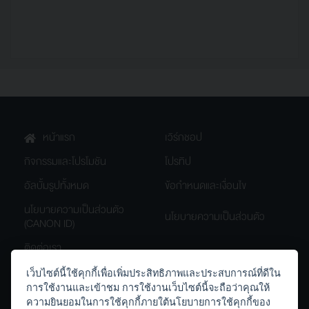
หน้าแรก
เวิร์กชอป
กิจกรรมและโปรโมชัน
โปรทิป
อัลบั้มรูปทั้งหมด
ข้อกำหนดและเงื่อนไข
นโยบายความเป็นส่วนตัว
นโยบายความเป็นส่วนตัว
(CANON ID)
ติดต่อเรา
เว็บไซต์นี้ใช้คุกกี้เพื่อเพิ่มประสิทธิภาพและประสบการณ์ที่ดีใน
การใช้งานและเข้าชม การใช้งานเว็บไซต์นี้จะถือว่าคุณให้
th.canon
Canon.Thailand
ความยินยอมในการใช้คุกกี้ภายใต้นโยบายการใช้คุกกี้ของ