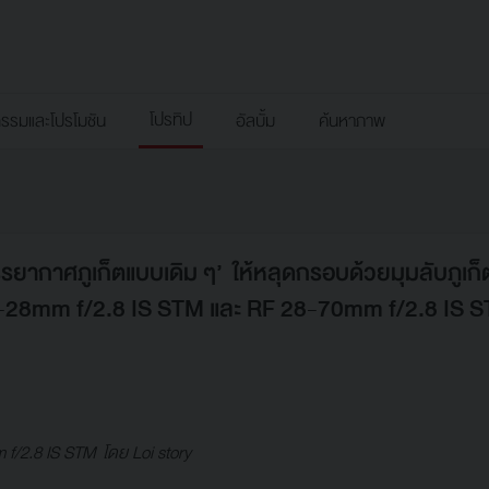
โปรทิป
กรรมและโปรโมชัน
อัลบั้ม
ค้นหาภาพ
ากาศภูเก็ตแบบเดิม ๆ’ ให้หลุดกรอบด้วยมุมลับภูเก็ตท
-28mm f/2.8 IS STM และ RF 28-70mm f/2.8 IS 
 f/2.8 IS STM โดย Loi story