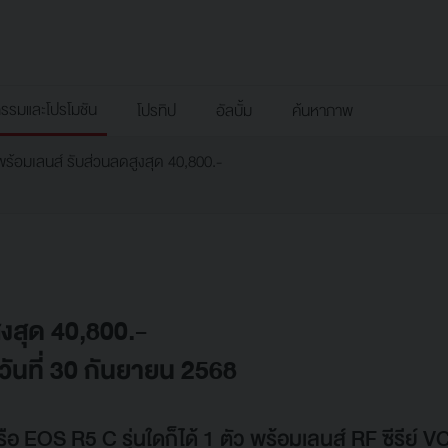
กรรมและโปรโมชัน
โปรทิป
อัลบั้ม
ค้นหาภาพ
พร้อมเลนส์ รับส่วนลดสูงสุด 40,800.-
ูงสุด 40,800.-
ุดวันที่ 30 กันยายน 2568
อ EOS R5 C รุ่นใดก็ได้ 1 ตัว พร้อมเลนส์ RF ซีรีย์ VCM