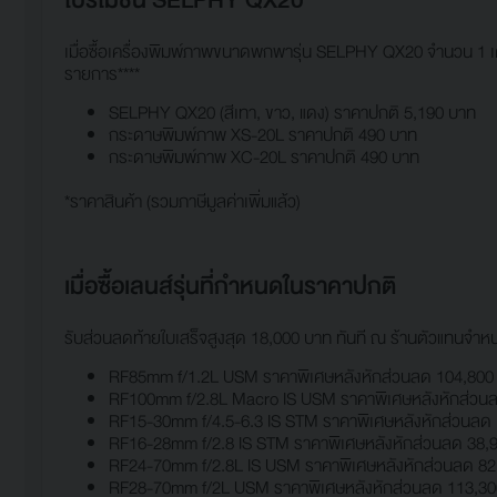
โปรโมชัน SELPHY QX20
เมื่อซื้อเครื่องพิมพ์ภาพขนาดพกพารุ่น SELPHY QX20 จำนวน 1 เค
รายการ****
SELPHY QX20 (สีเทา, ขาว, แดง) ราคาปกติ 5,190 บาท
กระดาษพิมพ์ภาพ XS-20L ราคาปกติ 490 บาท
กระดาษพิมพ์ภาพ XC-20L ราคาปกติ 490 บาท
*ราคาสินค้า (รวมภาษีมูลค่าเพิ่มแล้ว)
เมื่อซื้อเลนส์รุ่นที่กำหนดในราคาปกติ
รับส่วนลดท้ายใบเสร็จสูงสุด 18,000 บาท ทันที ณ ร้านตัวแทนจำหน
RF85mm f/1.2L USM ราคาพิเศษหลังหักส่วนลด 104,800 
RF100mm f/2.8L Macro IS USM ราคาพิเศษหลังหักส่วนล
RF15-30mm f/4.5-6.3 IS STM ราคาพิเศษหลังหักส่วนลด 
RF16-28mm f/2.8 IS STM ราคาพิเศษหลังหักส่วนลด 38,
RF24-70mm f/2.8L IS USM ราคาพิเศษหลังหักส่วนลด 82
RF28-70mm f/2L USM ราคาพิเศษหลังหักส่วนลด 113,30