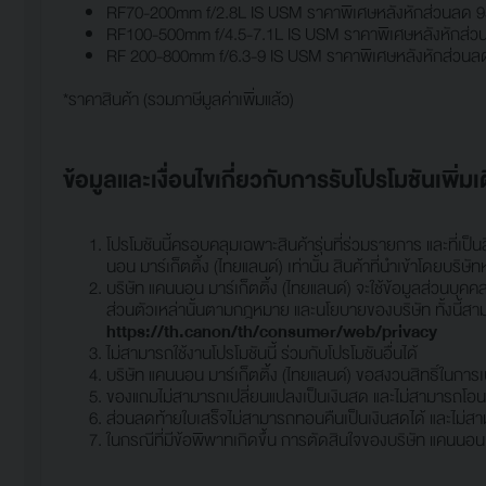
RF70-200mm f/2.8L IS USM ราคาพิเศษหลังหักส่วนลด 9
RF100-500mm f/4.5-7.1L IS USM ราคาพิเศษหลังหักส่ว
RF 200-800mm f/6.3-9 IS USM ราคาพิเศษหลังหักส่วนล
*ราคาสินค้า (รวมภาษีมูลค่าเพิ่มแล้ว)
ข้อมูลและเงื่อนไขเกี่ยวกับการรับโปรโมชันเพิ่มเ
โปรโมชันนี้ครอบคลุมเฉพาะสินค้ารุ่นที่ร่วมรายการ และที่เป็
นอน มาร์เก็ตติ้ง (ไทยแลนด์) เท่านั้น สินค้าที่นำเข้าโดยบริ
บริษัท แคนนอน มาร์เก็ตติ้ง (ไทยแลนด์) จะใช้ข้อมูลส่วนบุ
ส่วนตัวเหล่านั้นตามกฎหมาย และนโยบายของบริษัท ทั้งนี้สา
https://th.canon/th/consumer/web/privacy
ไม่สามารถใช้งานโปรโมชันนี้ ร่วมกับโปรโมชันอื่นได้
บริษัท แคนนอน มาร์เก็ตติ้ง (ไทยแลนด์) ขอสงวนสิทธิ์ในการเป
ของแถมไม่สามารถเปลี่ยนแปลงเป็นเงินสด และไม่สามารถโอนสิท
ส่วนลดท้ายใบเสร็จไม่สามารถทอนคืนเป็นเงินสดได้ และไม่สามา
ในกรณีที่มีข้อพิพาทเกิดขึ้น การตัดสินใจของบริษัท แคนนอน มาร