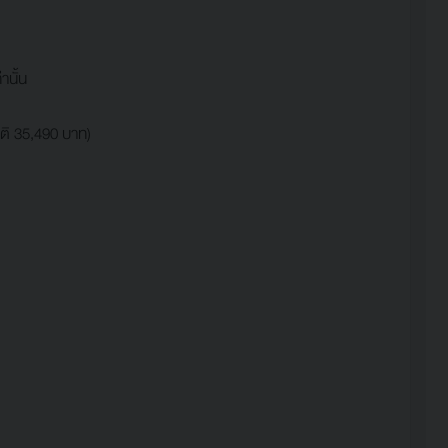
านั้น
ิ 35,490 บาท)