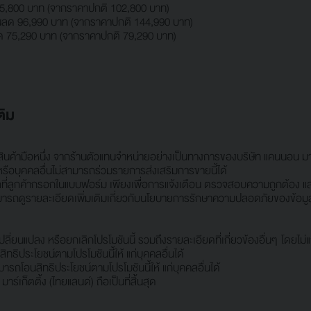
5,800 บาท (จากราคาปกติ 102,800 บาท)
นลด 96,990 บาท (จากราคาปกติ 144,990 บาท)
ด 75,290 บาท (จากราคาปกติ 79,290 บาท)
ติม
นสินค้ามือหนึ่ง จากร้านตัวแทนจำหน่ายอย่างเป็นทางการของบริษัท แคนนอน มาร์เ
ษัทหรือบุคคลอื่นไม่สามารถร่วมรายการส่งเสริมการขายนี้ได้
คคลที่ลูกค้ากรอกในแบบฟอร์ม เพียงเพื่อการแจ้งเตือน ตรวจสอบความถูกต้อง แ
มารถดูรายละเอียดเพิ่มเติมเกี่ยวกับนโยบายการรักษาความปลอดภัยของข้อมูลข
ลี่ยนแปลง หรือยกเลิกโปรโมชันนี้ รวมถึงรายละเอียดที่เกี่ยวข้องอื่นๆ โดยไม่แ
ธิประโยชน์ตามโปรโมชันนี้ให้ แก่บุคคลอื่นได้
รถโอนสิทธิประโยชน์ตามโปรโมชันนี้ให้ แก่บุคคลอื่นได้
์เก็ตติ้ง (ไทยแลนด์) ถือเป็นที่สิ้นสุด