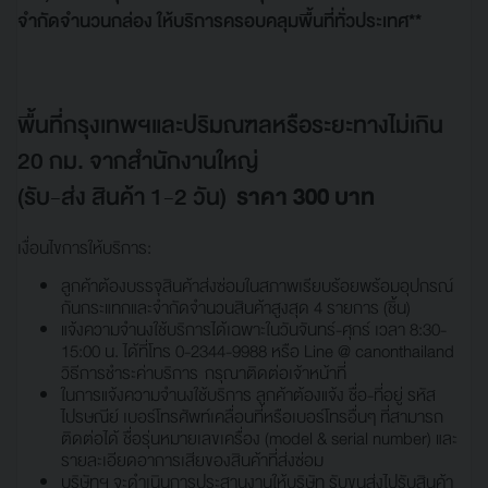
จำกัดจำนวนกล่อง ให้บริการครอบคลุมพื้นที่ทั่วประเทศ**
พื้นที่กรุงเทพฯและปริมณฑลหรือระยะทางไม่เกิน
20 กม. จากสำนักงานใหญ่
(รับ-ส่ง สินค้า 1-2 วัน)
ราคา 300 บาท
เงื่อนไขการให้บริการ:
ลูกค้าต้องบรรจุสินค้าส่งซ่อมในสภาพเรียบร้อยพร้อมอุปกรณ์
กันกระแทกและจำกัดจำนวนสินค้าสูงสุด 4 รายการ (ชิ้น)
แจ้งความจำนงใช้บริการได้เฉพาะในวันจันทร์-ศุกร์ เวลา 8:30-
15:00 น. ได้ที่โทร 0-2344-9988 หรือ Line @ canonthailand
วิธีการชำระค่าบริการ กรุณาติดต่อเจ้าหน้าที่
ในการแจ้งความจำนงใช้บริการ ลูกค้าต้องแจ้ง ชื่อ-ที่อยู่ รหัส
ไปรษณีย์ เบอร์โทรศัพท์เคลื่อนที่หรือเบอร์โทรอื่นๆ ที่สามารถ
ติดต่อได้ ชื่อรุ่นหมายเลขเครื่อง (model & serial number) และ
รายละเอียดอาการเสียของสินค้าที่ส่งซ่อม
บริษัทฯ จะดำเนินการประสานงานให้บริษัท รับขนส่งไปรับสินค้า