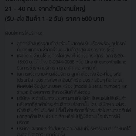
21 - 40 กม. จากสำนักงานใหญ่
(รับ-ส่ง สินค้า 1-2 วัน)
ราคา 500 บาท
เงื่อนไขการให้บริการ:
ลูกค้าต้องบรรจุสินค้าส่งซ่อมในสภาพเรียบร้อยพร้อมอุปกรณ์
กันกระแทกและจำกัดจำนวนสินค้าสูงสุด 4 รายการ (ชิ้น)
แจ้งความจำนงใช้บริการได้เฉพาะในวันจันทร์-ศุกร์ เวลา 8:30-
15:00 น. ได้ที่โทร 0-2344-9988 หรือ Line @ canonthailand
วิธีการชำระค่าบริการ กรุณาติดต่อเจ้าหน้าที่
ในการแจ้งความจำนงใช้บริการ ลูกค้าต้องแจ้ง ชื่อ-ที่อยู่ รหัส
ไปรษณีย์ เบอร์โทรศัพท์เคลื่อนที่หรือเบอร์โทรอื่นๆ ที่สามารถ
ติดต่อได้ ชื่อรุ่นหมายเลขเครื่อง (model & serial number) และ
รายละเอียดอาการเสียของสินค้าที่ส่งซ่อม
บริษัทฯ จะดำเนินการประสานงานให้บริษัท รับขนส่งไปรับสินค้า
หลังจากที่ลูกค้าชำระค่าบริการแล้วเท่านั้น โดยบริษัทฯ ขนส่งจะ
เข้ารับสินค้าในวันถัดไป ทั้งนี้ ค่าบริการที่ชำระแล้วไม่สามารถคืนได้
หากลูกค้าเปลี่ยนใจ ยกเลิก หรือไม่ปฏิบัติตามเงื่อนไขการให้
บริการ
บริษัทฯ จะชดเชยค่าเสียหายตามวงเงินที่บริษัทรับขนส่งกำหนดไว้
สูงสุดที่ 2,000 บาทต่อครั้ง