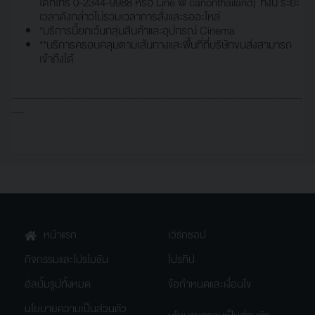
ได้ที่โทร 0-2344-9988 หรือ Line @ canonthailand) ทั้งนี้ ระยะ
เวลาดังกล่าวไม่รวมเวลาการสั่งและรออะไหล่
*บริการนี้ยกเว้นกลุ่มสินค้าและอุปกรณ์ Cinema
**บริการครอบคลุมตามเส้นทางและพื้นที่ที่บริษัทขนส่งสามารถ
เข้าถึงได้
---------------------------------------------------------------------
---
หน้าแรก
เวิร์กชอป
กิจกรรมและโปรโมชัน
โปรทิป
อัลบั้มรูปทั้งหมด
ข้อกำหนดและเงื่อนไข
นโยบายความเป็นส่วนตัว