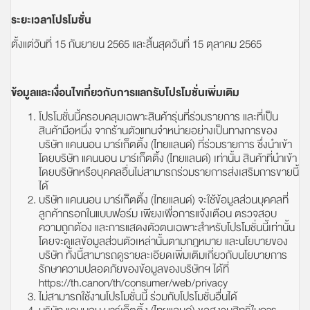
ระยะเวลาโปรโมชั่น
ตั้งแต่วันที่ 15 กันยายน 2565 และสิ้นสุดวันที่ 15 ตุลาคม 2565
ข้อมูลและเงื่อนไขเกี่ยวกับการแลกรับโปรโมชั่นเพิ่มเติม
โปรโมชั่นนี้ครอบคลุมเฉพาะสินค้ารุ่นที่ร่วมรายการ และที่เป็น
สินค้ามือหนึ่ง จากร้านตัวแทนจำหน่ายอย่างเป็นทางการของ
บริษัท แคนนอน มาร์เก็ตติ้ง (ไทยแลนด์) ที่ร่วมรายการ ซึ่งนำเข้า
โดยบริษัท แคนนอน มาร์เก็ตติ้ง (ไทยแลนด์) เท่านั้น สินค้าที่นำเข้า
โดยบริษัทหรือบุคคลอื่นไม่สามารถร่วมรายการส่งเสริมการขายนี้
ได้
บริษัท แคนนอน มาร์เก็ตติ้ง (ไทยแลนด์) จะใช้ข้อมูลส่วนบุคคลที่
ลูกค้ากรอกในแบบฟอร์ม เพียงเพื่อการแจ้งเตือน ตรวจสอบ
ความถูกต้อง และการแสดงตัวตนเฉพาะสำหรับโปรโมชั่นนี้เท่านั้น
โดยจะดูแลข้อมูลส่วนตัวเหล่านั้นตามกฎหมาย และนโยบายของ
บริษัท ทั้งนี้สามารถดูรายละเอียดเพิ่มเติมเกี่ยวกับนโยบายการ
รักษาความปลอดภัยของข้อมูลของบริษัทฯ ได้ที่
https://th.canon/th/consumer/web/privacy
ไม่สามารถใช้งานโปรโมชั่นนี้ ร่วมกับโปรโมชั่นอื่นได้