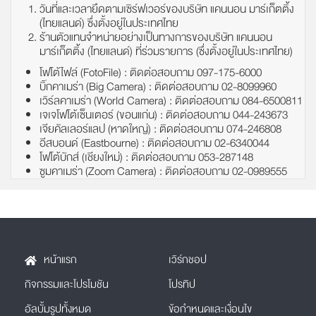
วันที่และเวลายึดตามเซิร์ฟเวอร์ของบริษัท แคนนอน มาร์เก็ตติ้ง
(ไทยแลนด์) ซึ่งตั้งอยู่ในประเทศไทย
ร้านตัวแทนจำหน่ายอย่างเป็นทางการของบริษัท แคนนอน
มาร์เก็ตติ้ง (ไทยแลนด์) ที่ร่วมรายการ (ซึ่งตั้งอยู่ในประเทศไทย)
โฟโต้ไฟล์ (FotoFile) : ติดต่อสอบถาม 097-175-6000
บิ๊กคาเมร่า (Big Camera) : ติดต่อสอบถาม 02-8099960
เวิร์ลคาเมร่า (World Camera) : ติดต่อสอบถาม 084-6500811
เจเจโฟโต้เซ็นเตอร์ (ขอนแก่น) : ติดต่อสอบถาม 044-243673
เจียคัลเลอร์แลป (หาดใหญ่) : ติดต่อสอบถาม 074-246808
อีสบอนด์ (Eastbourne) : ติดต่อสอบถาม 02-6340044
โฟโต้บักส์ (เชียงใหม่) : ติดต่อสอบถาม 053-287148
ซูมคาเมร่า (Zoom Camera) : ติดต่อสอบถาม 02-0989555
หน้าแรก
เวิร์กชอป
กิจกรรมและโปรโมชัน
โปรทิป
อัลบั้มรูปทั้งหมด
ข้อกำหนดและเงื่อนไข