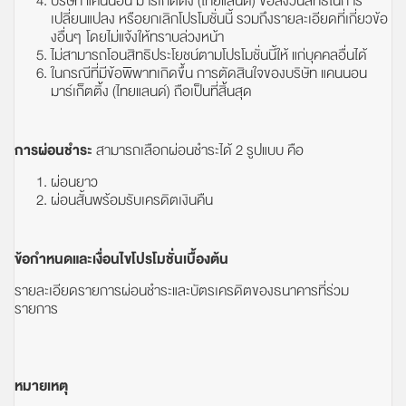
บริษัท แคนนอน มาร์เก็ตติ้ง (ไทยแลนด์) ขอสงวนสิทธิ์ในการ
เปลี่ยนแปลง หรือยกเลิกโปรโมชั่นนี้ รวมถึงรายละเอียดที่เกี่ยวข้อ
งอื่นๆ โดยไม่แจ้งให้ทราบล่วงหน้า
ไม่สามารถโอนสิทธิประโยชน์ตามโปรโมชั่นนี้ให้ แก่บุคคลอื่นได้
ในกรณีที่มีข้อพิพาทเกิดขึ้น การตัดสินใจของบริษัท แคนนอน
มาร์เก็ตติ้ง (ไทยแลนด์) ถือเป็นที่สิ้นสุด
การผ่อนชำระ
สามารถเลือกผ่อนชำระได้ 2 รูปแบบ คือ
ผ่อนยาว
ผ่อนสั้นพร้อมรับเครดิตเงินคืน
ข้อกำหนดและเงื่อนไขโปรโมชั่นเบื้องต้น
รายละเอียดรายการผ่อนชำระและบัตรเครดิตของธนาคารที่ร่วม
รายการ
หมายเหตุ