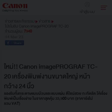
เข้าสู่ระบบ
ข่าวสารและกิจกรรม
ข่าวสาร
โปรโมชัน Canon imagePROGRAF TC-20
จำนวนผู้ชม:
7940
14 Mar 23
ใหม่!! Canon imagePROGRAF TC-
20 เครื่องพิมพ์งานขนาดใหญ่ หน้า
กว้าง 24 นิ้ว
รองรับทั้งกระดาษแบบม้วนและแบบแผ่น ดีไซน์สวย กะทัดรัด ให้เรื่อง
พิมพ์เป็นเรื่องง่าย ในราคาสุดคุ้ม 33,900 บาท (ราคายังไม่
รวม VAT)