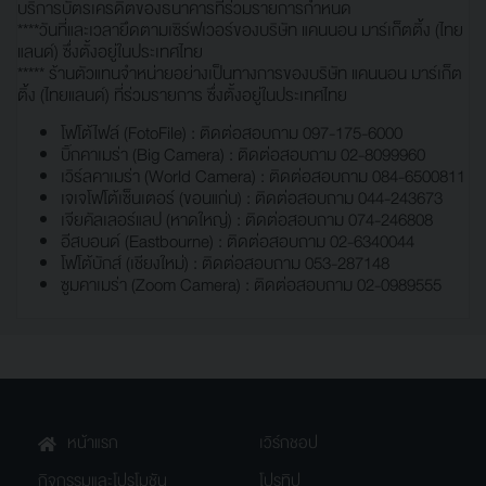
บริการบัตรเครดิตของธนาคารที่ร่วมรายการกำหนด
****วันที่และเวลายึดตามเซิร์ฟเวอร์ของบริษัท แคนนอน มาร์เก็ตติ้ง (ไทย
แลนด์) ซึ่งตั้งอยู่ในประเทศไทย
***** ร้านตัวแทนจำหน่ายอย่างเป็นทางการของบริษัท แคนนอน มาร์เก็ต
ติ้ง (ไทยแลนด์) ที่ร่วมรายการ ซึ่งตั้งอยู่ในประเทศไทย
โฟโต้ไฟล์ (FotoFile) : ติดต่อสอบถาม 097-175-6000
บิ๊กคาเมร่า (Big Camera) : ติดต่อสอบถาม 02-8099960
เวิร์ลคาเมร่า (World Camera) : ติดต่อสอบถาม 084-6500811
เจเจโฟโต้เซ็นเตอร์ (ขอนแก่น) : ติดต่อสอบถาม 044-243673
เจียคัลเลอร์แลป (หาดใหญ่) : ติดต่อสอบถาม 074-246808
อีสบอนด์ (Eastbourne) : ติดต่อสอบถาม 02-6340044
โฟโต้บักส์ (เชียงใหม่) : ติดต่อสอบถาม 053-287148
ซูมคาเมร่า (Zoom Camera) : ติดต่อสอบถาม 02-0989555
หน้าแรก
เวิร์กชอป
กิจกรรมและโปรโมชัน
โปรทิป