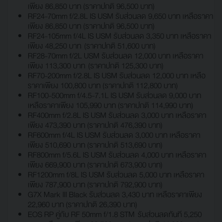
เพียง 86,850 บาท (ราคาปกติ 96,500 บาท)
RF24-70mm f/2.8L IS USM รับส่วนลด 9,650 บาท เหลือราคา
เพียง 86,850 บาท (ราคาปกติ 96,500 บาท)
RF24-105mm f/4L IS USM รับส่วนลด 3,350 บาท เหลือราคา
เพียง 48,250 บาท (ราคาปกติ 51,600 บาท)
RF28-70mm f/2L USM รับส่วนลด 12,000 บาท เหลือราคา
เพียง 113,300 บาท (ราคาปกติ 125,300 บาท)
RF70-200mm f/2.8L IS USM รับส่วนลด 12,000 บาท เหลือ
ราคาเพียง 100,800 บาท (ราคาปกติ 112,800 บาท)
RF100-500mm f/4.5-7.1L IS USM รับส่วนลด 9,000 บาท
เหลือราคาเพียง 105,990 บาท (ราคาปกติ 114,990 บาท)
RF400mm f/2.8L IS USM รับส่วนลด 3,000 บาท เหลือราคา
เพียง 473,390 บาท (ราคาปกติ 476,390 บาท)
RF600mm f/4L IS USM รับส่วนลด 3,000 บาท เหลือราคา
เพียง 510,690 บาท (ราคาปกติ 513,690 บาท)
RF800mm f/5.6L IS USM รับส่วนลด 4,000 บาท เหลือราคา
เพียง 669,900 บาท (ราคาปกติ 673,900 บาท)
RF1200mm f/8L IS USM รับส่วนลด 5,000 บาท เหลือราคา
เพียง 787,900 บาท (ราคาปกติ 792,900 บาท)
G7X Mark III Black รับส่วนลด 3,430 บาท เหลือราคาเพียง
22,960 บาท (ราคาปกติ 26,390 บาท)
EOS RP คู่กับ RF 50mm f/1.8 STM รับส่วนลดทันที 5,250