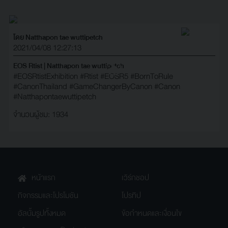
โดย Natthapon tae wuttipetch
2021/04/08 12:27:13
EOS Rtist | Natthapon tae wuttipetch
#EOSRtistExhibition
#Rtist
#EOSR5
#BornToRule
#CanonThailand
#GameChangerByCanon
#Canon
#Natthapontaewuttipetch
จำนวนผู้ชม: 1934
หน้าแรก
เวิร์กชอป
กิจกรรมและโปรโมชัน
โปรทิป
อัลบั้มรูปทั้งหมด
ข้อกำหนดและเงื่อนไข