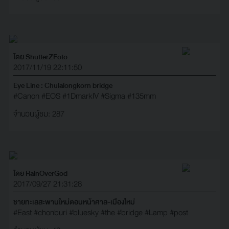
โดย ShutterZFoto
2017/11/19 22:11:50
Eye Line : Chulalongkorn bridge
#Canon
#EOS
#1DmarkIV
#Sigma
#135mm
จำนวนผู้ชม: 287
โดย RainOverGod
2017/09/27 21:31:28
ชายทะเลสะพานใหม่ตอนหน้าศาล-เมืองใหม่
#East
#chonburi
#bluesky
#the
#bridge
#Lamp
#post