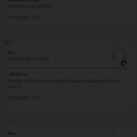
#NightShot
#‎NightShot‬
จำนวนผู้ชม: 133
โดย
2015/05/06 14:26:03
..อีกไม่นาน
#bridge
#canon
#landscape
#Lifester
#seascape
#South
#พังงา
จำนวนผู้ชม: 118
โดย