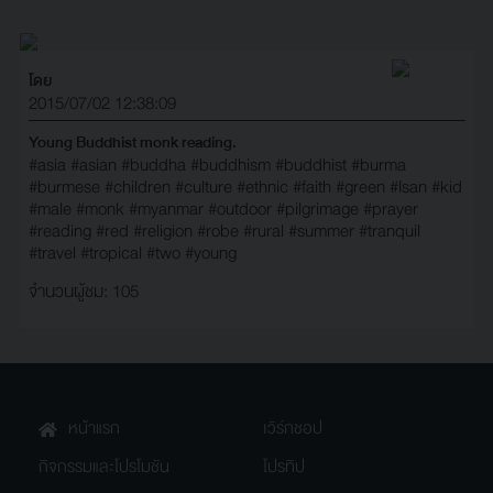
โดย
2015/07/02 12:38:09
Young Buddhist monk reading.
#asia
#asian
#buddha
#buddhism
#buddhist
#burma
#burmese
#children
#culture
#ethnic
#faith
#green
#Isan
#kid
#male
#monk
#myanmar
#outdoor
#pilgrimage
#prayer
#reading
#red
#religion
#robe
#rural
#summer
#tranquil
#travel
#tropical
#two
#young
จำนวนผู้ชม: 105
หน้าแรก
เวิร์กชอป
กิจกรรมและโปรโมชัน
โปรทิป