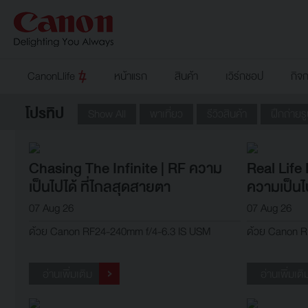
CanonLlife
หน้าแรก
สินค้า
เวิร์กชอป
กิจ
โปรทิป
Show All
พาเที่ยว
รีวิวสินค้า
ฝึกถ่ายร
Chasing The Infinite | RF ความ
Real Life
เป็นไปได้ ที่ไกลสุดสายตา
ความเป็นไป
Commerc
07 Aug 26
07 Aug 26
ด้วย Canon RF24-240mm f/4-6.3 IS USM
ด้วย Canon R
อ่านเพิ่มเติม
อ่านเพิ่มเติ