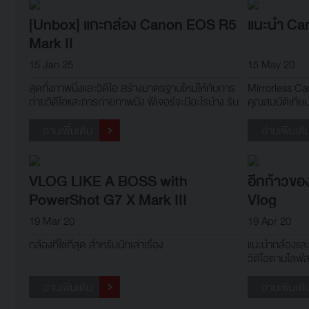
[Unbox] แกะกล่อง Canon EOS R5
แนะนำ Ca
Mark II
15 Jan 25
15 May 20
สุดทั้งภาพนิ่งและวิดีโอ สร้างมาตรฐานใหม่ให้กับการ
Mirrorless Ca
ถ่ายวิดีโอและการถ่ายภาพนิ่ง ฟีเจอร์จะมีอะไรบ้าง รับ
คุณสมบัติเทีย
ชมวิดีโอกันเลยครับ
อ่านเพิ่มเติม
อ่านเพิ่มเติ
VLOG LIKE A BOSS with
อีกก้าวข
PowerShot G7 X Mark III
Vlog
19 Mar 20
19 Apr 20
กล้องที่ใช่ที่สุด สำหรับนักเล่าเรื่อง
แนะนำกล้องและ
วีดีโอตามไลฟ์ส
อ่านเพิ่มเติม
อ่านเพิ่มเติ