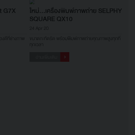
ot G7X
ใหม่...เครื่องพิมพ์ภาพถ่าย SELPHY
SQUARE QX10
24 Apr 20
งดีที่ช่างภาพ
ขนาดกะทัดรัด พร้อมพิมพ์ภาพถ่ายคุณภาพสูงทุกที่
ทุกเวลา
อ่านเพิ่มเติม