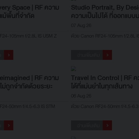
very Space | RF ความ
Studio Portrait, By Des
่แม้พื้นที่จำกัด
ความเป็นไปได้ ที่ออกแบบม
พอร์ตเทรต
07 Aug 26
F24-105mm f/2.8L IS USM Z
ด้วย Canon RF24-105mm f/2.8L 
ม
อ่านเพิ่มเติม
Reimagined | RF ความ
Travel In Control | RF ค
ี่ไม่ถูกจำกัดด้วยระยะ
ได้ที่แม่นยำในทุกเส้นทาง
06 Aug 26
F24-50mm f/4.5-6.3 IS STM
ด้วย Canon RF24-50mm f/4.5-6.3
ม
อ่านเพิ่มเติม