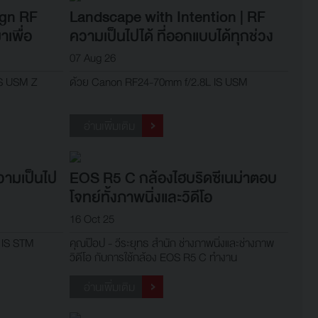
ign RF
Landscape with Intention | RF
าเพื่อ
ความเป็นไปได้ ที่ออกแบบได้ทุกช่วง
เวลา
07 Aug 26
IS USM Z
ด้วย Canon RF24-70mm f/2.8L IS USM
อ่านเพิ่มเติม
วามเป็นไป
EOS R5 C กล้องไฮบริดซีเนม่าตอบ
โจทย์ทั้งภาพนิ่งและวิดีโอ
16 Oct 25
 IS STM
คุณป๊อป - วีระยุทธ สำนัก ช่างภาพนิ่งและช่างภาพ
วิดีโอ กับการใช้กล้อง EOS R5 C ทำงาน
อ่านเพิ่มเติม