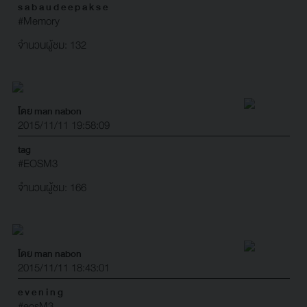
s a b a u d e e p a k s e
#Memory
จำนวนผู้ชม: 132
โดย man nabon
2015/11/11 19:58:09
tag
#EOSM3
จำนวนผู้ชม: 166
โดย man nabon
2015/11/11 18:43:01
e v e n i n g
#eosM3