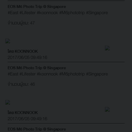
EOS M6 Photo Trip @ Singapore
#East
#Lifester
#koonnook
#M6phototrip
#Singapore
จำนวนผู้ชม: 47
โดย KOONNOOK
2017/06/05 09:49:16
EOS M6 Photo Trip @ Singapore
#East
#Lifester
#koonnook
#M6phototrip
#Singapore
จำนวนผู้ชม: 46
โดย KOONNOOK
2017/06/05 09:49:16
EOS M6 Photo Trip @ Singapore