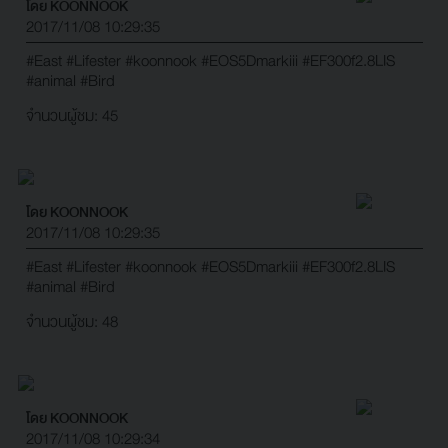
โดย KOONNOOK
2017/11/08 10:29:35
#East
#Lifester
#koonnook
#EOS5Dmarkiii
#EF300f2.8LIS
#animal
#Bird
จำนวนผู้ชม: 45
โดย KOONNOOK
2017/11/08 10:29:35
#East
#Lifester
#koonnook
#EOS5Dmarkiii
#EF300f2.8LIS
#animal
#Bird
จำนวนผู้ชม: 48
โดย KOONNOOK
2017/11/08 10:29:34