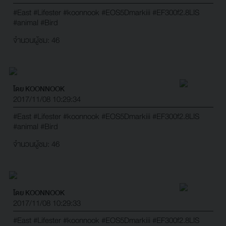
#East
#Lifester
#koonnook
#EOS5Dmarkiii
#EF300f2.8LIS
#animal
#Bird
จำนวนผู้ชม: 46
โดย KOONNOOK
2017/11/08 10:29:34
#East
#Lifester
#koonnook
#EOS5Dmarkiii
#EF300f2.8LIS
#animal
#Bird
จำนวนผู้ชม: 46
โดย KOONNOOK
2017/11/08 10:29:33
#East
#Lifester
#koonnook
#EOS5Dmarkiii
#EF300f2.8LIS