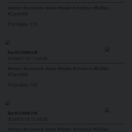
#Action
#koonnook
#east
#lifester
#chonburi
#Buffalo
#Canonlife
จำนวนผู้ชม: 112
โดย KOONNOOK
2018/07/16 11:34:02
#Action
#koonnook
#east
#lifester
#chonburi
#Buffalo
#Canonlife
จำนวนผู้ชม: 100
โดย KOONNOOK
2018/07/16 11:34:00
#Action
#koonnook
#east
#lifester
#chonburi
#Buffalo