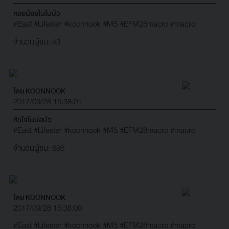
หอยน้อยในใบบัว
#East
#Lifester
#koonnook
#M5
#EFM28macro
#macro
จำนวนผู้ชม: 43
โดย KOONNOOK
2017/09/28 15:38:01
หัวใจในบ่อบัว
#East
#Lifester
#koonnook
#M5
#EFM28macro
#macro
จำนวนผู้ชม: 696
โดย KOONNOOK
2017/09/28 15:38:00
#East
#Lifester
#koonnook
#M5
#EFM28macro
#macro