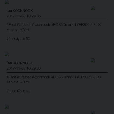
โดย KOONNOOK
2017/11/08 10:29:36
#East
#Lifester
#koonnook
#EOS5Dmarkiii
#EF300f2.8LIS
#animal
#Bird
จำนวนผู้ชม: 50
โดย KOONNOOK
2017/11/08 10:29:36
#East
#Lifester
#koonnook
#EOS5Dmarkiii
#EF300f2.8LIS
#animal
#Bird
จำนวนผู้ชม: 49