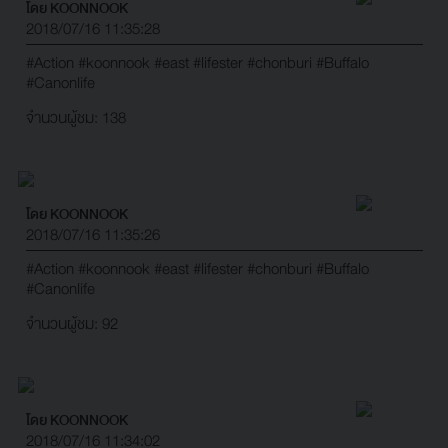
โดย KOONNOOK
2018/07/16 11:35:28
#Action
#koonnook
#east
#lifester
#chonburi
#Buffalo
#Canonlife
จำนวนผู้ชม: 138
โดย KOONNOOK
2018/07/16 11:35:26
#Action
#koonnook
#east
#lifester
#chonburi
#Buffalo
#Canonlife
จำนวนผู้ชม: 92
โดย KOONNOOK
2018/07/16 11:34:02