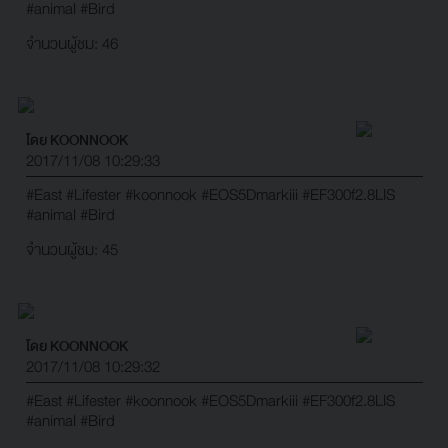
#animal
#Bird
จำนวนผู้ชม: 46
โดย KOONNOOK
2017/11/08 10:29:33
#East
#Lifester
#koonnook
#EOS5Dmarkiii
#EF300f2.8LIS
#animal
#Bird
จำนวนผู้ชม: 45
โดย KOONNOOK
2017/11/08 10:29:32
#East
#Lifester
#koonnook
#EOS5Dmarkiii
#EF300f2.8LIS
#animal
#Bird