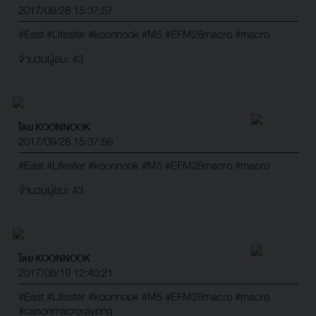
2017/09/28 15:37:57
#East
#Lifester
#koonnook
#M5
#EFM28macro
#macro
จำนวนผู้ชม: 43
โดย KOONNOOK
2017/09/28 15:37:56
#East
#Lifester
#koonnook
#M5
#EFM28macro
#macro
จำนวนผู้ชม: 43
โดย KOONNOOK
2017/06/19 12:40:21
#East
#Lifester
#koonnook
#M5
#EFM28macro
#macro
#canonmacrorayong