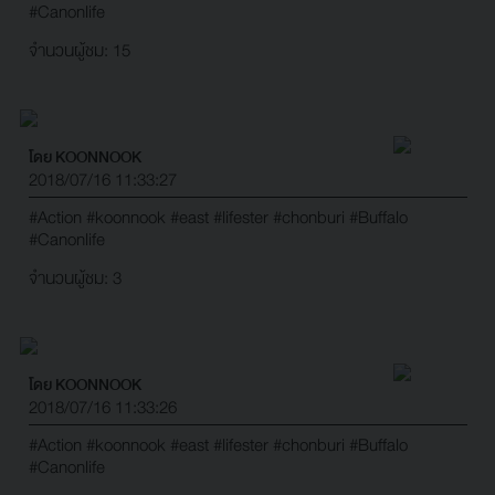
#Canonlife
จำนวนผู้ชม: 15
โดย KOONNOOK
2018/07/16 11:33:27
#Action
#koonnook
#east
#lifester
#chonburi
#Buffalo
#Canonlife
จำนวนผู้ชม: 3
โดย KOONNOOK
2018/07/16 11:33:26
#Action
#koonnook
#east
#lifester
#chonburi
#Buffalo
#Canonlife