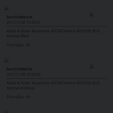
โดย KOONNOOK
2017/11/08 10:29:31
#East
#Lifester
#koonnook
#EOS5Dmarkiii
#EF300f2.8LIS
#animal
#Bird
จำนวนผู้ชม: 45
โดย KOONNOOK
2017/11/08 10:29:30
#East
#Lifester
#koonnook
#EOS5Dmarkiii
#EF300f2.8LIS
#animal
#monkey
จำนวนผู้ชม: 45