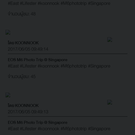
#East
#Lifester
#koonnook
#M6phototrip
#Singapore
จำนวนผู้ชม: 48
โดย KOONNOOK
2017/06/05 09:49:14
EOS M6 Photo Trip @ Singapore
#East
#Lifester
#koonnook
#M6phototrip
#Singapore
จำนวนผู้ชม: 45
โดย KOONNOOK
2017/06/05 09:49:13
EOS M6 Photo Trip @ Singapore
#East
#Lifester
#koonnook
#M6phototrip
#Singapore