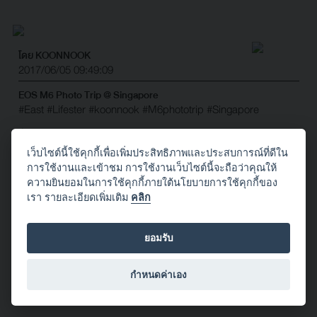
โดย KOONNOOK
2017/06/05 09:49:09
EOS M6 Photo Trip @ Singapore
#East
#Lifester
#koonnook
#M6phototrip
#Singapore
จำนวนผู้ชม: 43
เว็บไซต์นี้ใช้คุกกี้เพื่อเพิ่มประสิทธิภาพและประสบการณ์ที่ดีใน
การใช้งานและเข้าชม การใช้งานเว็บไซต์นี้จะถือว่าคุณให้
ความยินยอมในการใช้คุกกี้ภายใต้นโยบายการใช้คุกกี้ของ
เรา รายละเอียดเพิ่มเติม
คลิก
โดย KOONNOOK
2017/06/05 09:42:36
ยอมรับ
EOS M6 Photo Trip @ Singapore
#East
#Lifester
#koonnook
#M6phototrip
#Singapore
กำหนดค่าเอง
จำนวนผู้ชม: 44