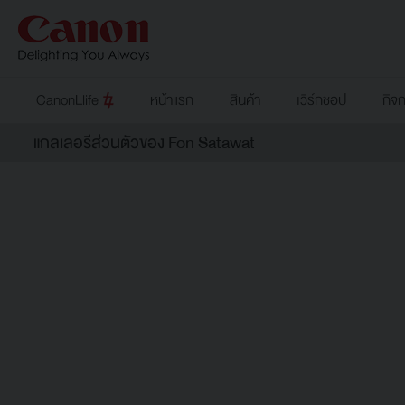
CanonLlife
หน้าแรก
สินค้า
เวิร์กชอป
กิจ
แกลเลอรีส่วนตัวของ Fon Satawat