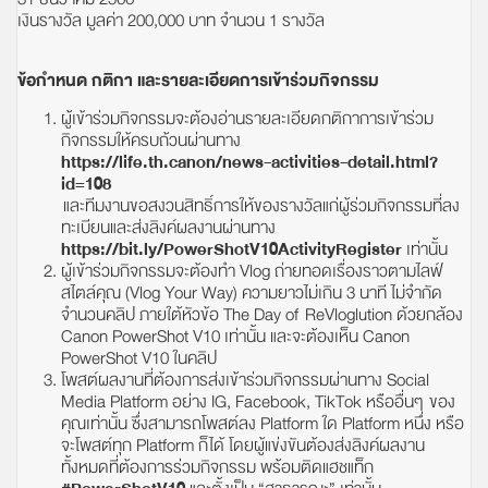
เงินรางวัล มูลค่า 200,000 บาท จำนวน 1 รางวัล
ข้อกำหนด กติกา และรายละเอียดการเข้าร่วมกิจกรรม
ผู้เข้าร่วมกิจกรรมจะต้องอ่านรายละเอียดกติกาการเข้าร่วม
กิจกรรมให้ครบถ้วนผ่านทาง
https://life.th.canon/news-activities-detail.html?
id=108
และทีมงานขอสงวนสิทธิ์การให้ของรางวัลแก่ผู้ร่วมกิจกรรมที่ลง
ทะเบียนและส่งลิงค์ผลงานผ่านทาง
https://bit.ly/PowerShotV10ActivityRegister
เท่านั้น
ผู้เข้าร่วมกิจกรรมจะต้องทำ Vlog ถ่ายทอดเรื่องราวตามไลฟ์
สไตล์คุณ (Vlog Your Way) ความยาวไม่เกิน 3 นาที ไม่จำกัด
จำนวนคลิป ภายใต้หัวข้อ The Day of ReVloglution ด้วยกล้อง
Canon PowerShot V10 เท่านั้น และจะต้องเห็น Canon
PowerShot V10 ในคลิป
โพสต์ผลงานที่ต้องการส่งเข้าร่วมกิจกรรมผ่านทาง Social
Media Platform อย่าง IG, Facebook, TikTok หรืออื่นๆ ของ
คุณเท่านั้น ซึ่งสามารถโพสต์ลง Platform ใด Platform หนึ่ง หรือ
จะโพสต์ทุก Platform ก็ได้ โดยผู้แข่งขันต้องส่งลิงค์ผลงาน
ทั้งหมดที่ต้องการร่วมกิจกรรม พร้อมติดแฮชแท็ก