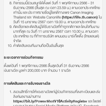
กิจกรรมนี้ร่วมสนุกได้ตั้งแต่ วันที่ 1 พฤศจิกายน 2566 - 31
ธันวาคม 2566 (สิ้นสุด ณ เวลา 23.59 น.) ตามเวลาประเทศไทย
เท่านั้น และประกาศรายชื่อผู้โชคดีทางเพจ Canon Imaging
Thailand และ Website Canonlife
(
https://life.th.canon
)
ใน
วันที่ 15 มกราคม 2567 เวลา 19.00 น. ตามเวลาประเทศไทย
คัดเลือกและตัดสินผู้ได้รับรางวัลที่ทำถูกกติกาและโดนใจทีมงาน
มากที่สุด ณ วันที่ 11 มกราคม 2567 เวลา 10.00 น. ตามเวลา
ประเทศไทย ณ ที่ทำการบริษัท แคนนอน มาร์เก็ตติ้ง (ไทยแลนด์)
จำกัด
คำตัดสินของทีมงานถือเป็นอันสิ้นสุด
ระยะเวลาการร่วมกิจกรรม
ตั้งแต่วันที่ 1 พฤศจิกายน 2566 สิ้นสุดวันที่ 31 ธันวาคม 2566
เงินรางวัล มูลค่า 200,000 บาท จำนวน 1 รางวัล
การตัดสินและการรับของรางวัล
สงวนสิทธิ์การให้ของรางวัลแก่ผู้ร่วมกิจกรรมที่ลงทะเบียนและส่ง
ลิงค์ผลงานผ่านทาง
https://bit.ly/PowerShotV10ActivityRegister
และโพสต์