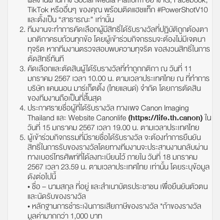
ผลงานผ่านทาง Social Media Platform อย่าง IG, Facebook,
TikTok หรืออื่นๆ ของคุณ พร้อมติดแฮชแท็ก #PowerShotV10
และตั้งเป็น “สาธารณะ” เท่านั้น
ทีมงานจะทำการคัดเลือกผู้มีสิทธิ์ได้รับรางวัลที่ปฏิบัติถูกต้องตา
มกติกาครบถ้วนทุกข้อ โดยผู้เข้าร่วมกิจกรรมจะต้องไม่มีเจตนา
ทุจริต หากทีมงานตรวจสอบพบความทุจริต ขอสงวนสิทธิ์ในการ
ตัดสิทธิ์ทันที
คัดเลือกและตัดสินผู้ได้รับรางวัลที่ทำถูกกติกา ณ วันที่ 11
มกราคม 2567 เวลา 10.00 น. ตามเวลาประเทศไทย ณ ที่ทำการ
บริษัท แคนนอน มาร์เก็ตติ้ง (ไทยแลนด์) จำกัด โดยการตัดสิน
ของทีมงานถือเป็นที่สิ้นสุด
ประกาศรายชื่อผู้ที่ได้รับรางวัล ทางเพจ Canon Imaging
Thailand และ Website Canonlife
(
https://life.th.canon
)
ใน
วันที่ 15 มกราคม 2567 เวลา 19.00 น. ตามเวลาประเทศไทย
ผู้เข้าร่วมกิจกรรมที่มีรายชื่อได้รับรางวัล จะต้องทำการยืนยัน
สิทธิ์ในการรับของรางวัลโดยทางทีมงานจะประสานงานกลับผ่าน
ทางเบอร์โทรศัพท์ที่ได้ลงทะเบียนไว้ ภายใน วันที่ 18 มกราคม
2567 เวลา 23.59 น. ตามเวลาประเทศไทย เท่านั้น โดยระบุข้อมูล
ดังต่อไปนี้
• ชื่อ – นามสกุล ที่อยู่ และสำเนาบัตรประชาชน เพื่อยืนยันตัวตน
และนัดรับของรางวัล
• หลักฐานการชำระเงินการเสียภาษีของรางวัล *ถ้าของรางวัล
มูลค่ามากกว่า 1,000 บาท