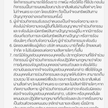
จัดกิจกรรมสามารถใช้เรื่องราว ภาพนิ่ง หรือวีดีโอ ที่ใช้ประกอบใน
กิจกรรมนี้ในการเผยแผ่โฆษณาประชาสัมพันธ์ผ่านสื่อต่างๆ โดย
ไม่กำหนดระยะเวลา โดยบริษัทฯ ถือเป็นเจ้าของทรัพย์สินทาง
ปัญญาทุกอย่างของกิจกรรมครั้งนี้
ผู้เข้าร่วมกิจกรรมรับรองว่าตนเองเป็นเจ้าของข้อความ และจะ
ต้องไม่นำข้อความของผู้อื่นที่ไม่ได้รับอนุญาตมาเข้าร่วมกิจกรรม
และจะต้องไม่ละเมิดทรัพย์สินทางปัญญาของผู้อื่น หากมีการร้อง
เรียนเกี่ยวกับการละเมิดในทรัพย์สินทางปัญญา หรือการร้อง
เรียนใดๆ เกี่ยวกับข้อความนั้นๆ ผู้เข้าร่วมกิจกรรมจะต้องรับ
ผิดชอบแต่เพียงผู้เดียว บริษัท แคนนอน มาร์เก็ตติ้ง (ไทยแลนด์)
จำกัด จะไม่รับผิดชอบต่อความเสียหายใดๆ ทั้งสิ้น
กรณีมีข้อมูลส่วนบุคคลของบุคคลอื่น ปรากฎข้อความที่ใช้เข้าร่วม
กิจกรรมนี้ ผู้เข้าร่วมกิจกรรมจะต้องปฏิบัติตามกฎหมายว่าด้วย
การคุ้มครองข้อมูลส่วนบุคคลอย่างครบถ้วนและจะต้องได้รับ
ความยินยอมจากเจ้าของข้อมูลส่วนบุคคลดังกล่าว เพื่อใช้ข้อมูล
ส่วนบุคคลในการร่วมกิจกรรมและอนุญาตให้บริษัทฯ สามารถเก็บ
รวบรวม ใช้ และเผยแพร่เพื่อประกอบการโฆษณาประชาสัมพันธ์
ผ่านสื่อต่างๆ โดยไม่กำหนดระยะเวลาและไม่เสียค่าใช้จ่ายใดๆ หาก
เกิดความเสียหาย ผู้เข้าร่วมกิจกรรมดังกล่าวจะต้องรับผิดชอบ
ต่อเจ้าของข้อมูลส่วนบุคคลดังกล่าว, บริษัทฯ หรือบุคคลอื่นใด
แคนนอนจะปฏิบัติตามกฎหมายที่เกี่ยวข้องและประกาศเรื่องความ
เป็นส่วนตัวของแคนนอน (คลิกอ่านรายละเอียด) เมื่อมีการ