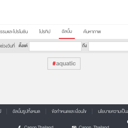
อัลบั้ม
กรรมและโปรโมชัน
โปรทิป
ค้นหาภาพ
ตั้งแต่
ถึง
วงวันที่
#
aquatic
ป
อัลบั้มรูปทั้งหมด
ข้อกำหนดและเงื่อนไข
นโยบายความเป็น
Canon.Thailand
Canon_Thailand