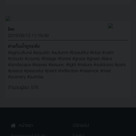
โดย
2015/05/13 11:19:49
อ่างเก็บน้ำภูกระดึง
#agricultural
#aquatic
#autumn
#beautiful
#blue
#calm
#clouds
#county
#foliage
#forest
#grass
#green
#lake
#landscape
#leaves
#leisure.
#light
#nature
#outdoors
#park
#peace
#peaceful
#plant
#reflection
#reservoir
#river
#scenery
#sunrise
จำนวนผู้ชม: 576
หน้าแรก
เวิร์กชอป