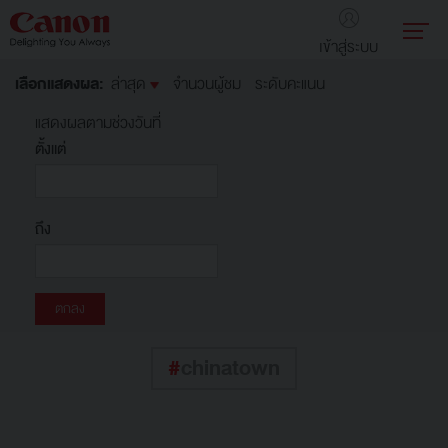
เข้าสู่ระบบ
เลือกแสดงผล:
ล่าสุด
จำนวนผู้ชม
ระดับคะแนน
แสดงผลตามช่วงวันที่
ตั้งแต่
ถึง
#
chinatown