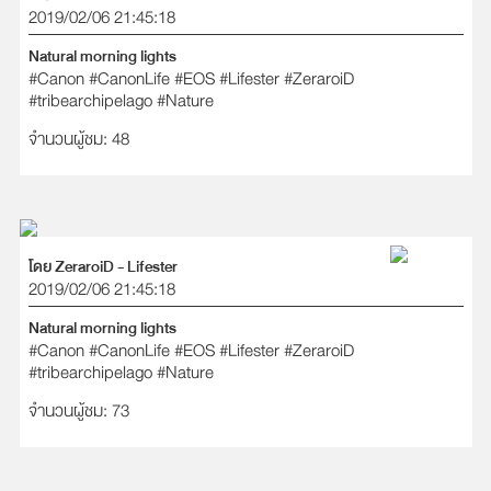
2019/02/06 21:45:18
Natural morning lights
#Canon
#CanonLife
#EOS
#Lifester
#ZeraroiD
#tribearchipelago
#Nature
จำนวนผู้ชม: 48
โดย ZeraroiD - Lifester
2019/02/06 21:45:18
Natural morning lights
#Canon
#CanonLife
#EOS
#Lifester
#ZeraroiD
#tribearchipelago
#Nature
จำนวนผู้ชม: 73