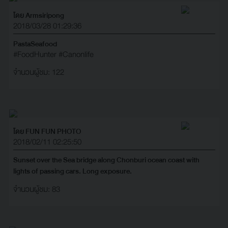
โดย Armsiripong
2018/03/28 01:29:36
PastaSeafood
#FoodHunter
#Canonlife
จำนวนผู้ชม: 122
โดย FUN FUN PHOTO
2018/02/11 02:25:50
Sunset over the Sea bridge along Chonburi ocean coast with
lights of passing cars. Long exposure.
จำนวนผู้ชม: 83