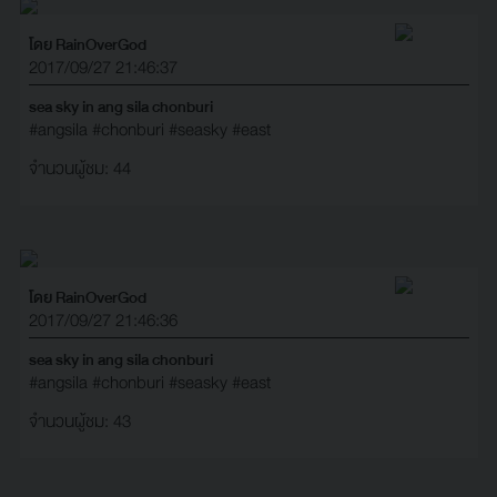
โดย RainOverGod
2017/09/27 21:46:37
sea sky in ang sila chonburi
#angsila
#chonburi
#seasky
#east
จำนวนผู้ชม: 44
โดย RainOverGod
2017/09/27 21:46:36
sea sky in ang sila chonburi
#angsila
#chonburi
#seasky
#east
จำนวนผู้ชม: 43