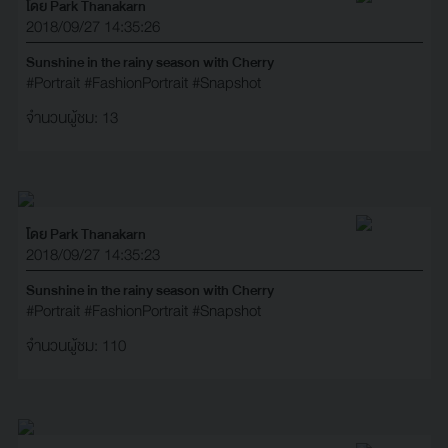
โดย Park Thanakarn
2018/09/27 14:35:26
Sunshine in the rainy season with Cherry
#Portrait
#FashionPortrait
#Snapshot
จำนวนผู้ชม: 13
โดย Park Thanakarn
2018/09/27 14:35:23
Sunshine in the rainy season with Cherry
#Portrait
#FashionPortrait
#Snapshot
จำนวนผู้ชม: 110