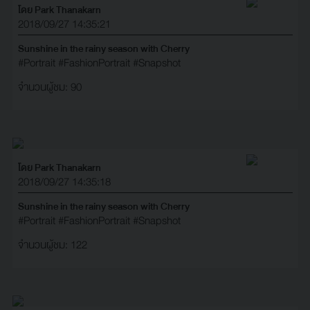
โดย Park Thanakarn
2018/09/27 14:35:21
Sunshine in the rainy season with Cherry
#Portrait
#FashionPortrait
#Snapshot
จำนวนผู้ชม: 90
โดย Park Thanakarn
2018/09/27 14:35:18
Sunshine in the rainy season with Cherry
#Portrait
#FashionPortrait
#Snapshot
จำนวนผู้ชม: 122