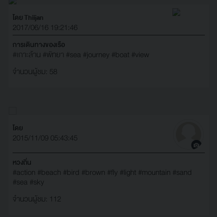
โดย Thiijan
2017/06/16 19:21:46
การเดินทางของเรือ
#เกาะล้าน
#พัทยา
#sea
#journey
#boat
#view
จำนวนผู้ชม: 58
โดย
2015/11/09 05:43:45
หวงถิ่น
#action
#beach
#bird
#brown
#fly
#light
#mountain
#sand
#sea
#sky
จำนวนผู้ชม: 112