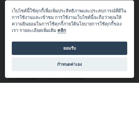
เว็บไซต์นี้ใช้คุกกี้เพื่อเพิ่มประสิทธิภาพและประสบการณ์ที่ดีใน
การใช้งานและเข้าชม การใช้งานเว็บไซต์นี้จะถือว่าคุณให้
ความยินยอมในการใช้คุกกี้ภายใต้นโยบายการใช้คุกกี้ของ
โดย ZeraroiD - Lifester
เรา รายละเอียดเพิ่มเติม
คลิก
2015/11/27 00:57:24
Raging Cheetah
ยอมรับ
#Action
#East
#Motographer
#‎BangSaenSpeed2015‬
#‎BangSaenSpeedFest2015‬
#‎BangSaenSpeedFestival2015‬
#‎BangSaenStreetCircuit‬
#‎BangSaen‬
#‎Circuit‬
#‎Lifester‬
กำหนดค่าเอง
#‎Motorsport‬
#‎Racing‬
#‎StreetCircuit‬
#‎Supercar‬
#‎TeamLifester‬
#‎ThailandSuperSeries2015‬
#‎ZeraroiD‬
จำนวนผู้ชม: 182
โดย
2015/11/22 03:37:35