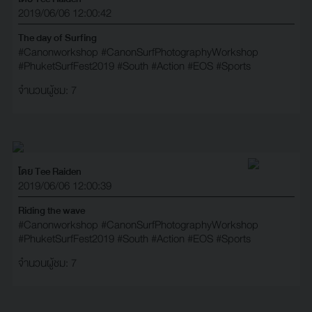
2019/06/06 12:00:42
The day of Surfing
#Canonworkshop
#CanonSurfPhotographyWorkshop
#PhuketSurfFest2019
#South
#Action
#EOS
#Sports
จำนวนผู้ชม: 7
โดย Tee Raiden
2019/06/06 12:00:39
Riding the wave
#Canonworkshop
#CanonSurfPhotographyWorkshop
#PhuketSurfFest2019
#South
#Action
#EOS
#Sports
จำนวนผู้ชม: 7