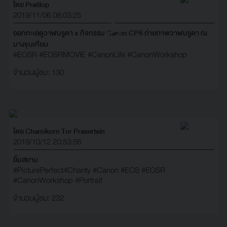
โดย Pratilop
2019/11/06 08:03:25
ออกทะเลดูวาฬบรูดา x กิจกรรม Canon CPS ถ่ายภาพวาฬบรูดา ณ
บางขุนเทียน
#EOSR
#EOSRMOVIE
#CanonLife
#CanonWorkshop
จำนวนผู้ชม: 130
โดย Chamikorn Tor Prasertsin
2019/10/12 20:53:56
ยิ้มสยาม
#PicturePerfect4Charity
#Canon
#EOS
#EOSR
#CanonWorkshop
#Portrait
จำนวนผู้ชม: 232