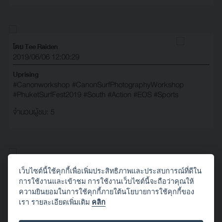
โดย Tee Raiden
2019/06/06 12:00:29
Uprising
#Canonworkshop
#CanonSurfPhotographyWorkshop
#PhuketSurfFest2019
#South
#Action
#EOS
#Sports
จำนวนผู้ชม: 5
โดย Tee Raiden
เว็บไซต์นี้ใช้คุกกี้เพื่อเพิ่มประสิทธิภาพและประสบการณ์ที่ดีใน
2019/06/06 12:00:28
การใช้งานและเข้าชม การใช้งานเว็บไซต์นี้จะถือว่าคุณให้
ความยินยอมในการใช้คุกกี้ภายใต้นโยบายการใช้คุกกี้ของ
Take up the day
เรา รายละเอียดเพิ่มเติม
คลิก
#Canonworkshop
#CanonSurfPhotographyWorkshop
#PhuketSurfFest2019
#South
#Action
#EOS
#Sports