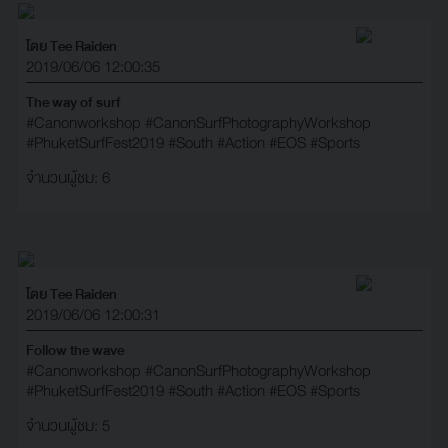
โดย Tee Raiden
2019/06/06 12:00:35
The way of surf
#Canonworkshop
#CanonSurfPhotographyWorkshop
#PhuketSurfFest2019
#South
#Action
#EOS
#Sports
จำนวนผู้ชม: 6
โดย Tee Raiden
2019/06/06 12:00:31
Follow the wave
#Canonworkshop
#CanonSurfPhotographyWorkshop
#PhuketSurfFest2019
#South
#Action
#EOS
#Sports
จำนวนผู้ชม: 5