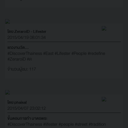
โดย ZeraroiD - Lifester
2015/04/19 08:01:34
แถวงานวัด...
#DiscoverThainess
#East
#Lifester
#People
#redefine
#ZeraroiD
#ด
จำนวนผู้ชม: 117
โดย phaisal
2015/04/07 23:02:12
ขั้นตอนการทํา บาตรพระ
#DiscoverThainess
#lifester
#people
#street
#tradition