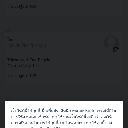
จำนวนผู้ชม: 109
โดย
2015/03/22 23:14:38
Tokyobike & Thai People
#CanonTokyobike
จำนวนผู้ชม: 196
โดย ZeraroiD - Lifester
เว็บไซต์นี้ใช้คุกกี้เพื่อเพิ่มประสิทธิภาพและประสบการณ์ที่ดีใน
2015/03/07 15:33:03
การใช้งานและเข้าชม การใช้งานเว็บไซต์นี้จะถือว่าคุณให้
ความยินยอมในการใช้คุกกี้ภายใต้นโยบายการใช้คุกกี้ของ
การรอคอย และ การจากลา