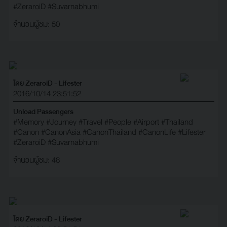
#ZeraroiD
#Suvarnabhumi
จำนวนผู้ชม: 50
โดย ZeraroiD - Lifester
2016/10/14 23:51:52
Unload Passengers
#Memory
#Journey
#Travel
#People
#Airport
#Thailand
#Canon
#CanonAsia
#CanonThailand
#CanonLife
#Lifester
#ZeraroiD
#Suvarnabhumi
จำนวนผู้ชม: 48
โดย ZeraroiD - Lifester