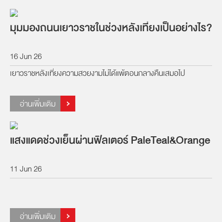
มุมมองถนนเยาวราชในช่วงหลังเที่ยงเป็นอย่างไร?
16 Jun 26
เยาวราชหลังเที่ยงความสวยงามไม่ได้แพ้ตอนกลางคืนเสมอไป
อ่านเพิ่มเติม
แสงแดดช่วงเย็นผ่านฟิลเตอร์ PaleTeal&Orange
11 Jun 26
อ่านเพิ่มเติม