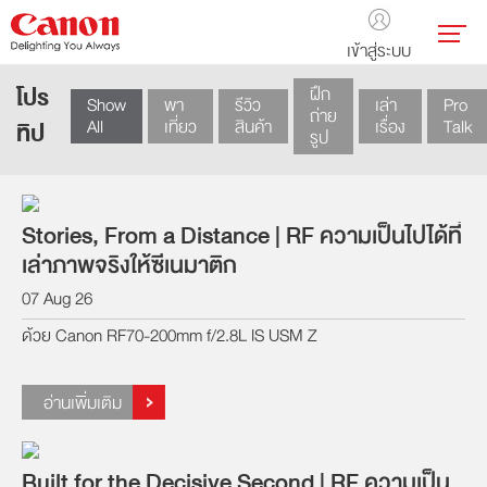
เข้าสู่ระบบ
โปร
ฝึก
Show
พา
รีวิว
เล่า
Pro
ถ่าย
All
เที่ยว
สินค้า
เรื่อง
Talk
ทิป
รูป
Stories, From a Distance | RF ความเป็นไปได้ที่
เล่าภาพจริงให้ซีเนมาติก
07 Aug 26
ด้วย Canon RF70-200mm f/2.8L IS USM Z
อ่านเพิ่มเติม
Built for the Decisive Second | RF ความเป็น