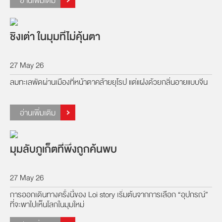
อ่านเพิ่มเติม
ชิงเต่า ในมุมที่ไม่คุ้นตา
27 May 26
ลมทะเลพัดผ่านเมืองที่หน้าตาคล้ายยุโรป แต่แฝงด้วยกลิ่นอายแบบจีน
อ่านเพิ่มเติม
มุมลับภูเก็ตที่พึ่งถูกค้นพบ
27 May 26
การออกเดินทางครั้งนี้ของ Loi story เริ่มต้นจากการเลือก “อุปกรณ์”
ที่จะพาไปเห็นโลกในมุมใหม่