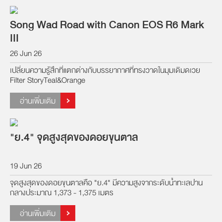
Song Wad Road with Canon EOS R6 Mark
III
26 Jun 26
เปลี่ยนความรู้สึกที่แตกต่างกับบรรยากาศที่ทรงวาดในมุมเดิมดเวย
Filter StoryTeal&Orange
อ่านเพิ่มเติม
"ย.4" จุดสูงสุดของดอยขุนตาล
19 Jun 26
จุดสูงสุดของดอยขุนตาลคือ "ย.4" มีความสูงจากระดับน้ำทะเลปาน
กลางประมาณ 1,373 - 1,375 เมตร
อ่านเพิ่มเติม