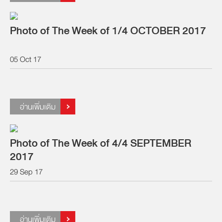
Photo of The Week of 1/4 OCTOBER 2017
05 Oct 17
อ่านเพิ่มเติม
Photo of The Week of 4/4 SEPTEMBER
2017
29 Sep 17
อ่านเพิ่มเติม