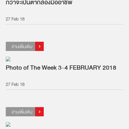
กว่าจะเป็นตากล้องมืออาชีพ
27 Feb 18
อ่านเพิ่มเติม
Photo of The Week 3-4 FEBRUARY 2018
27 Feb 18
อ่านเพิ่มเติม