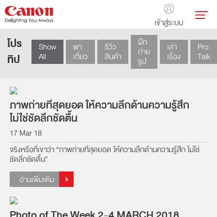
เข้าสู่ระบบ
โปร
ฝึก
Show
พา
รีวิว
เล่า
Pro
ถ่าย
All
เที่ยว
สินค้า
เรื่อง
Talk
ทิป
รูป
ภาพถ่ายที่สุดยอด ให้ความลึกด้านความรู้สึก
ไม่ใช่ชัดลึกชัดตื้น
17 Mar 18
จริงหรือที่เขาว่า “ภาพถ่ายที่สุดยอด ให้ความลึกด้านความรู้สึก ไม่ใช่
ชัดลึกชัดตื้น”
อ่านเพิ่มเติม
Photo of The Week 2-4 MARCH 2018