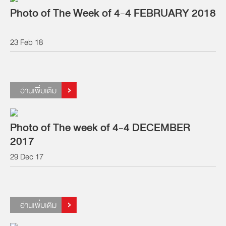
Photo of The Week of 4-4 FEBRUARY 2018
23 Feb 18
อ่านเพิ่มเติม
Photo of The week of 4-4 DECEMBER
2017
29 Dec 17
อ่านเพิ่มเติม