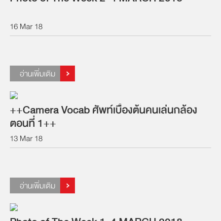
16 Mar 18
อ่านเพิ่มเติม
++Camera Vocab ศัพท์เบื้องต้นคนเล่นกล้อง
ตอนที่ 1++
13 Mar 18
อ่านเพิ่มเติม