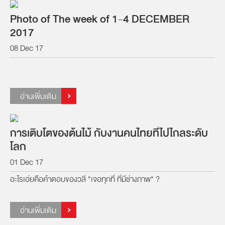
Photo of The week of 1-4 DECEMBER
2017
08 Dec 17
อ่านเพิ่มเติม
การเติบโตของต้นไม้ กับงานคนไทยที่ไปไกลระดับ
โลก
01 Dec 17
อะไรเอ่ยคือคำตอบของวลี "เจอทุกที่ ที่มีช่างภาพ" ?
อ่านเพิ่มเติม