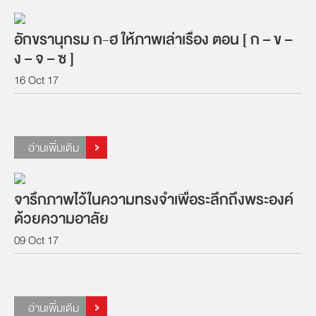
อักขรานุกรม ก-ฮ ให้ภาพเล่าเรื่อง ตอน [ ก – ข –
ง – จ – ซ ]
16 Oct 17
อ่านเพิ่มเติม
จารึกภาพไว้ในความทรงจำเพื่อระลึกถึงพระองค์
ด้วยความอาลัย
09 Oct 17
อ่านเพิ่มเติม