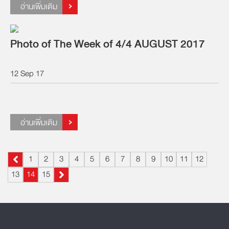
อ่านเพิ่มเติม
Photo of The Week of 4/4 AUGUST 2017
12 Sep 17
อ่านเพิ่มเติม
1
2
3
4
5
6
7
8
9
10
11
12
13
14
15