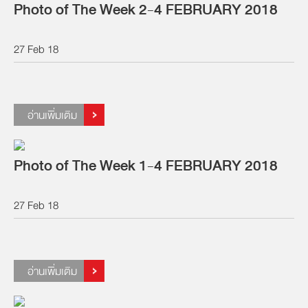
Photo of The Week 2-4 FEBRUARY 2018
27 Feb 18
อ่านเพิ่มเติม
Photo of The Week 1-4 FEBRUARY 2018
27 Feb 18
อ่านเพิ่มเติม