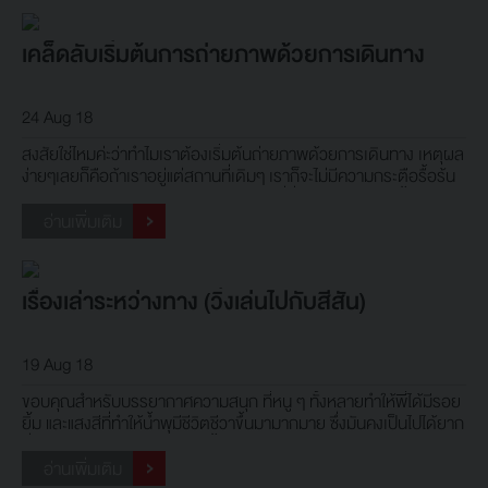
เคล็ดลับเริ่มต้นการถ่ายภาพด้วยการเดินทาง
24 Aug 18
สงสัยใช่ไหมค่ะว่าทำไมเราต้องเริ่มต้นถ่ายภาพด้วยการเดินทาง เหตุผล
ง่ายๆเลยก็คือถ้าเราอยู่แต่สถานที่เดิมๆ เราก็จะไม่มีความกระตือรื้อร้น
ในการถ่ายภาพเพราะเราเคยชินกับสถานที่ที่เราอาศัยอยู่ ดังนั้นเราจึง
ควรหาเวลาว่างเพื่อออกเดินทางไปยังสถานที่ที่เราไม่คุ้นเคย เ
อ่านเพิ่มเติม
เรื่องเล่าระหว่างทาง (วิ่งเล่นไปกับสีสัน)
19 Aug 18
ขอบคุณสำหรับบรรยากาศความสนุก ที่หนู ๆ ทั้งหลายทำให้พี่ได้มีรอย
ยิ้ม และแสงสีที่ทำให้น้ำพุมีชีวิตชีวาขึ้นมามากมาย ซึ่งมันคงเป็นไปได้ยาก
ที่ผมจะไม่เก็บบรรทึกช่วงเวลานี้ไว้ …
อ่านเพิ่มเติม