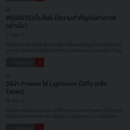
WEBSITE(เว็บไซต์) มีความสำคัญกับช่างภาพ
อย่างไร?
11 Aug 18
ในปัจจุบันเทคโนโลยีกับสื่อต่างๆถือว่าเป็นแหล่งข้อมูลข่าวสารที่สำคัญ
มาก และเว็บไซต์เองก็คือสิ่งที่เราสามารถออกแบบรูปแบบเองได้ ถ้าคุณ
อยากดูเป็นช่างภาพที่มีความเป็นมืออาชีพแล้วล่ะก็สำคัญที่จะต้องมีผล
งานทางเว็บไซต์ด้วยสำหรับการทำงานที่ดีที่สุดและการสร้างเว็บไ
อ่านเพิ่มเติม
วิธีนำ Presets ใส่ Lightroom มือถือ (หรือ
Tablet)
08 Aug 18
วันนี้วิธีการที่ผมเองจะมาแนะนำก็คือการนำเหล่า Presets คู่ใจที่เราเอง
ชอบใช้กับการตกแต่งภาพ มาใส่อยู่บน Lightroom Cc บนมือถือและ
แท็บเล็ตนี่เอง
อ่านเพิ่มเติม