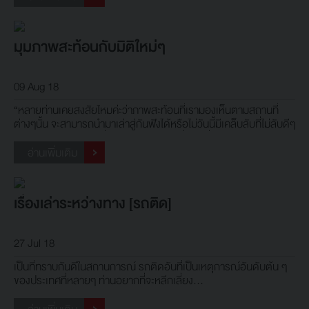
มุมภาพสะท้อนกับมิติใหม่ๆ
09 Aug 18
“หลายท่านเคยสงสัยไหมค่ะว่าภาพสะท้อนที่เรามองเห็นตามสถานที่
ต่างๆนั้น จะสามารถนำมาเล่าสู่กันฟังได้หรือไม่วันนี้มีเคล็บลับที่ไม่ลับดีๆ
มาบอกต่อกันค่ะ ก่อนอื่นก็คงต้องขอมาเกริ่นนำเรื่องของภาพสะท้อน
ก่อนแล้วตามด้วยเรื่องของมุมภาพสะท้อนกับมิติใหม่ๆ ดังนี้”
อ่านเพิ่มเติม
เรื่องเล่าระหว่างทาง [รถติด]
27 Jul 18
เป็นที่ทราบกันดีในสถานการณ์ รถติดอันที่เป็นเหตุการณ์อันดับต้น ๆ
ของประเทศที่หลายๆ ท่านอยากที่จะหลีกเลี่ยง...