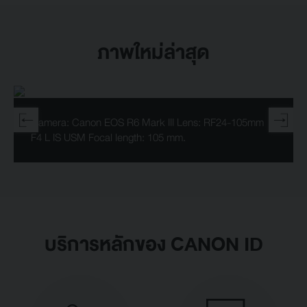
ภาพใหม่ล่าสุด
Camera: Canon EOS R6 Mark III Lens: RF24-105mm
F4 L IS USM Focal length: 105 mm.
บริการหลักของ CANON ID