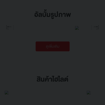
อัลบั้มรูปภาพ
ดูเพิ่มเติม
สินค้าไฮไลต์