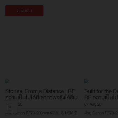
ดูเพิ่มเติม
Stories, From a Distance | RF
Built for the 
ความเป็นไปได้ที่เล่าภาพจริงให้ซีเน
RF ความเป็นไปไ
มาติก
ตัดสิน
07 Aug 26
07 Aug 26
ด้วย Canon RF70-200mm f/2.8L IS USM Z
ด้วย Canon RF70-2