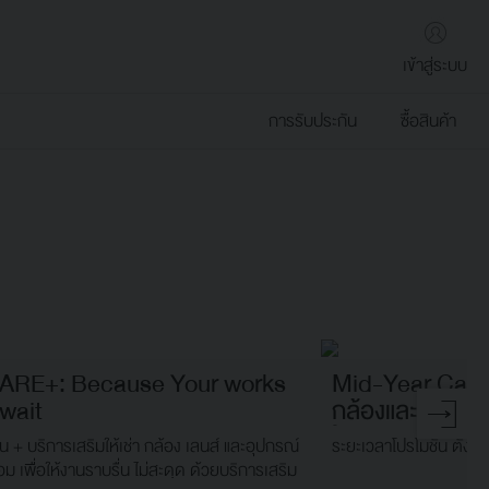
เข้าสู่ระบบ
การรับประกัน
ซื้อสินค้า
ARE+: Because Your works
Mid-Year Came
wait
กล้องและเลนส์คู่
ในทุกโมเมนต์
น + บริการเสริมให้เช่า กล้อง เลนส์ และอุปกรณ์
ระยะเวลาโปรโมชัน ตั้งแ
อม เพื่อให้งานราบรื่น ไม่สะดุด ด้วยบริการเสริม