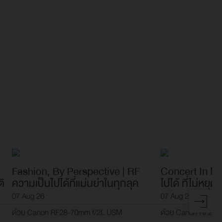
Fashion, By Perspective | RF
Concert In Mo
ติ
ความเป็นไปได้ที่แม่นยำในทุกลุค
ไปได้ ที่ไม่หยุ
07 Aug 26
07 Aug 26
ด้วย Canon RF28-70mm f/2L USM
ด้วย Canon RF28-