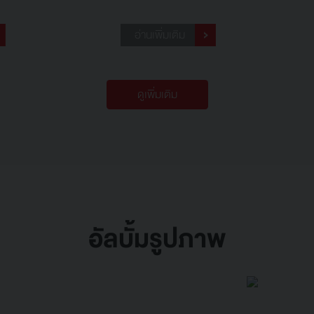
อ่านเพิ่มเติม
ดูเพิ่มเติม
อัลบั้มรูปภาพ